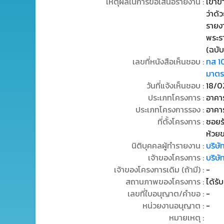
เหตุผลในการขอเสนอรายงาน :
เข้า
ว่าด้
รายง
พระร
(ฉบับ
เลขที่หนังสือเห็นชอบ :
ทส 1
มาตรก
วันที่แจ้งเห็นชอบ :
18/0
ประเภทโครงการ :
อาคาร
ประเภทโครงการรอง :
อาคา
ที่ตั้งโครงการ :
ซอยร
ห้วย
นิติบุคคลผู้ทำรายงาน :
บริษั
เจ้าของโครงการ :
บริษั
เจ้าของโครงการเดิม (ถ้ามี) :
-
สถานภาพของโครงการ :
ได้รั
เลขที่ใบอนุญาต/คำขอ :
-
หน่วยงานอนุญาต :
-
หมายเหตุ :