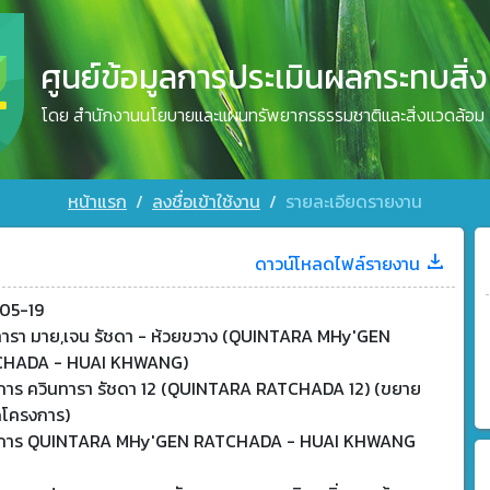
ศูนย์ข้อมูลการประเมินผลกระทบสิ่
โดย สำนักงานนโยบายและแผนทรัพยากรธรรมชาติและสิ่งแวดล้อม
หน้าแรก
ลงชื่อเข้าใช้งาน
รายละเอียดรายงาน
ดาวน์โหลดไฟล์รายงาน
05-19
ทารา มาย,เจน รัชดา - ห้วยขวาง (QUINTARA MHy'GEN
HADA - HUAI KHWANG)
การ ควินทารา รัชดา 12 (QUINTARA RATCHADA 12) (ขยาย
โครงการ)
การ QUINTARA MHy'GEN RATCHADA - HUAI KHWANG