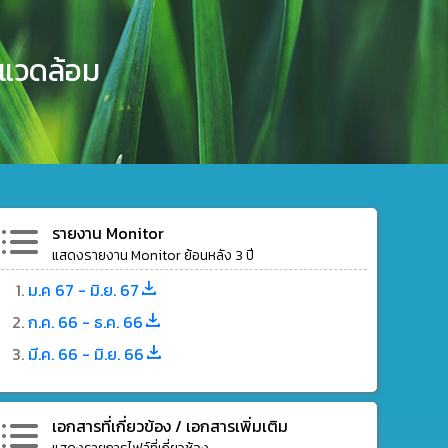
งแวดล้อม
รายงาน Monitor
แสดงรายงาน Monitor ย้อนหลัง 3 ปี
ม.ค 67 - มิ.ย. 67
ก.ค. 66 - ธ.ค. 66
มี.ค. 66 - มิ.ย. 66
เอกสารที่เกี่ยวข้อง / เอกสารเพิ่มเติม