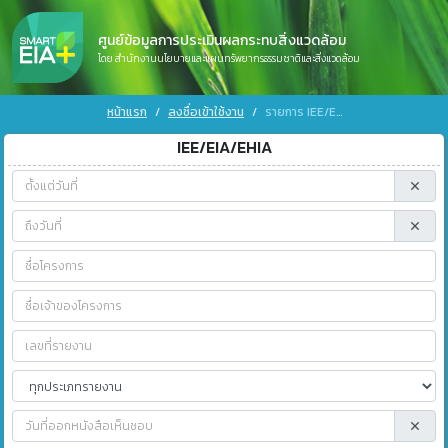
ศูนย์ข้อมูลการประเมินผลกระทบสิ่งแวดล้อม
โดย สำนักงานนโยบายและแผนทรัพยากรธรรมชาติและสิ่งแวดล้อม
หน้าแรก
ลงชื่อเข้าใช้งาน
รายการ IEE/EIA/EHIA
IEE/EIA/EHIA