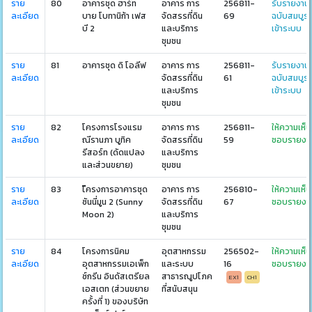
ราย
80
อาคารชุด ฮาร์ท
อาคาร การ
256811-
รับรายงาน
ละเอียด
บาย โบทานิก้า เฟส
จัดสรรที่ดิน
69
ฉบับสมบูร
บี 2
และบริการ
เข้าระบบ
ชุมชน
ราย
81
อาคารชุด ดิ โอลีฟ
อาคาร การ
256811-
รับรายงาน
ละเอียด
จัดสรรที่ดิน
61
ฉบับสมบูร
และบริการ
เข้าระบบ
ชุมชน
ราย
82
โครงการโรงแรม
อาคาร การ
256811-
ให้ความเห็น
ละเอียด
ณีรานภา บูทิค
จัดสรรที่ดิน
59
ชอบรายงา
รีสอร์ท (ดัดแปลง
และบริการ
และส่วนขยาย)
ชุมชน
ราย
83
โีครงการอาคารชุด
อาคาร การ
256810-
ให้ความเห็น
ละเอียด
ซันนี่มูน 2 (Sunny
จัดสรรที่ดิน
67
ชอบรายงา
Moon 2)
และบริการ
ชุมชน
ราย
84
โครงการนิคม
อุตสาหกรรม
256502-
ให้ความเห็น
ละเอียด
อุตสาหกรรมเอเพ็ก
และระบบ
16
ชอบรายงา
ซ์กรีน อินดัสเตรียล
สาธารณูปโภค
EX1
CH1
เอสเตท (ส่วนขยาย
ที่สนับสนุน
ครั้งที่ 1) ของบริษัท