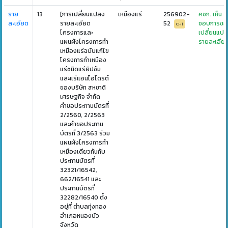
ราย
13
[การเปลี่ยนแปลง
เหมืองแร่
256902-
คชก. เห็น
ละเอียด
รายละเอียด
52
ชอบการขอ
CH1
โครงการและ
เปลี่ยนแป
แผนผังโครงการทำ
รายละเอีย
เหมืองแร่ฉบับแก้ไข
โครงการทำเหมือง
แร่ชนิดแร่ยิปซัม
และแร่แอนไฮไดรต์
ของบริษัท สหชาติ
เศรษฐกิจ จำกัด
คำขอประทานบัตรที่
2/2560, 2/2563
และคำขอประทาน
บัตรที่ 3/2563 ร่วม
แผนผังโครงการทำ
เหมืองเดียวกันกับ
ประทานบัตรที่
32321/16542,
662/16541 และ
ประทานบัตรที่
32282/16540 ตั้ง
อยู่ที่ ตำบลทุ่งทอง
อำเภอหนองบัว
จังหวัด