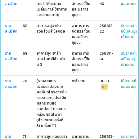
ละเอียด
เดนซ์ (ดัดแปลง
จัดสรรที่ดิน
40
ชอบรายงา
เปลี่ยนการใช้อาคาร
และบริการ
และส่วนขยาย)
ชุมชน
ราย
68
อาคารอยู่อาศัย
อาคาร การ
256812-
รับรายงาน
ละเอียด
รวม ไวบส์ โลคอล
จัดสรรที่ดิน
22
ฉบับสมบูร
และบริการ
เข้าระบบ
ชุมชน
ราย
69
อาคารชุด ฮาร์ท
อาคาร การ
256811-
รับรายงาน
ละเอียด
บาย โบทานิก้า เฟส
จัดสรรที่ดิน
68
ฉบับสมบูร
บี 3
และบริการ
เข้าระบบ
ชุมชน
ราย
70
[รายงานการ
พลังงาน
9653
ให้ความเห็น
ละเอียด
เปลี่ยนแปลงราย
ชอบรายงา
CH1
ละเอียดโครงการใน
รายงานการประเมิน
ผลกระทบสิ่ง
แวดล้อม โครงการ
หน่วยผลิตไฟฟ้า
(ส่วนขยาย ครั้งที่
3) (ครั้งที่ 1)]
ราย
71
อาคารชุด แดนดารา
อาคาร การ
256812-
รับรายงาน