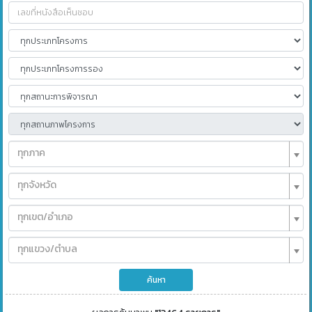
ทุกภาค
ทุกจังหวัด
ทุกเขต/อำเภอ
ทุกแขวง/ตำบล
ค้นหา