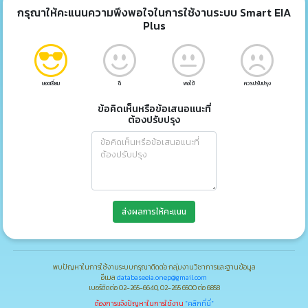
กรุณาให้คะแนนความพึงพอใจในการใช้งานระบบ Smart EIA
Plus
ยอดเยี่ยม
ดี
พอใช้
ควรปรับปรุง
ข้อคิดเห็นหรือข้อเสนอแนะที่
ต้องปรับปรุง
ส่งผลการให้คะแนน
พบปัญหาในการใช้งานระบบกรุณาติดต่อ กลุ่มงานวิชาการและฐานข้อมูล
อีเมล
databaseeia.onep@gmail.com
เบอร์ติดต่อ 02-265-6640, 02-265 6500 ต่อ 6858
ต้องการแจ้งปัญหาในการใช้งาน
"คลิกที่นี่"