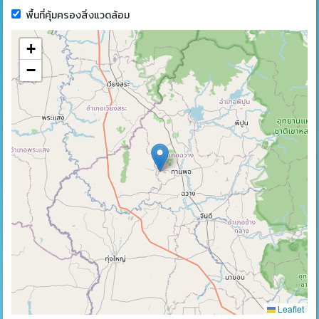
พื้นที่คุ้มครองสิ่งแวดล้อม
+
−
Leaflet