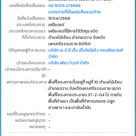
เลขที่หนังสือเห็นชอบ :
ทส 1009.2/9666
มาตรการที่เป็นหนังสือแนบท้าย
วันที่แจ้งเห็นชอบ :
11/04/2568
ประเภทโครงการ :
เหมืองแร่
ประเภทโครงการรอง :
เหมืองแร่ที่มีการใช้วัตถุระเบิด
ที่ตั้งโครงการ :
ตำบลไม้เรียง อำเภอฉวาง จังหวัด
นครศรีธรรมราช 80150
นิติบุคคลผู้ทำรายงาน :
บริษัท เอ บี อี เอ็น เอ็นจิเนียริง คอนซัลแตนท์
จำกัด
เจ้าของโครงการ :
บริษัท เพียว ไบรท์ จำกัด
เจ้าของโครงการเดิม (ถ้า
-
มี) :
สถานภาพของโครงการ
พื้นที่โครงการตั้งอยู่ที่ หมู่ที่ 10 ตำบลไม้เรียง
:
อำเภอฉวาง จังหวัดนครศรีธรรมราช ขนาด
พื้นที่โครงการประมาณ 37-2-04 ไร่ ภายใน
พื้นที่คำขอฯ เป็นพื้นที่ทำการเกษตร ปลูก
ยางพารา และปาล์มน้ำมัน
เลขที่ใบอนุญาต/คำขอ :
-
หน่วยงานอนุญาต :
-
หมายเหตุ :
-