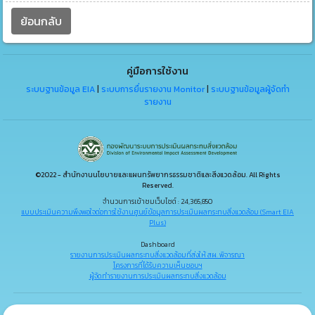
ย้อนกลับ
คู่มือการใช้งาน
ระบบฐานข้อมูล EIA
|
ระบบการยื่นรายงาน Monitor
|
ระบบฐานข้อมูลผู้จัดทำ
รายงาน
©2022 - สำนักงานนโยบายและแผนทรัพยากรธรรมชาติและสิ่งแวดล้อม. All Rights
Reserved.
จำนวนการเข้าชมเว็บไซต์ : 24,365,850
แบบประเมินความพึงพอใจต่อการใช้งานศูนย์ข้อมูลการประเมินผลกระทบสิ่งแวดล้อม (Smart EIA
Plus)
Dashboard
รายงานการประเมินผลกระทบสิ่งแวดล้อมที่ส่งให้ สผ. พิจารณา
โครงการที่ได้รับความเห็นชอบฯ
ผู้จัดทำรายงานการประเมินผลกระทบสิ่งแวดล้อม