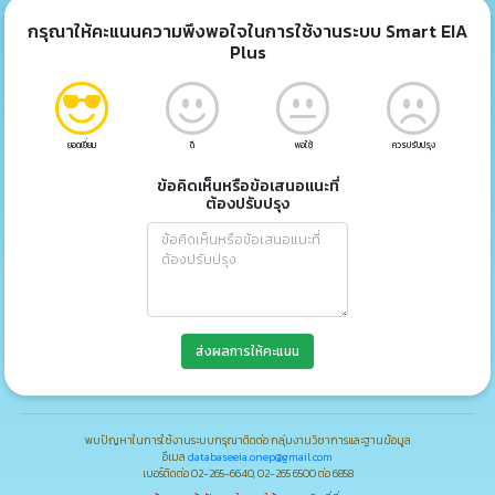
กรุณาให้คะแนนความพึงพอใจในการใช้งานระบบ Smart EIA
Plus
ยอดเยี่ยม
ดี
พอใช้
ควรปรับปรุง
ข้อคิดเห็นหรือข้อเสนอแนะที่
ต้องปรับปรุง
ส่งผลการให้คะแนน
พบปัญหาในการใช้งานระบบกรุณาติดต่อ กลุ่มงานวิชาการและฐานข้อมูล
อีเมล
databaseeia.onep@gmail.com
เบอร์ติดต่อ 02-265-6640, 02-265 6500 ต่อ 6858