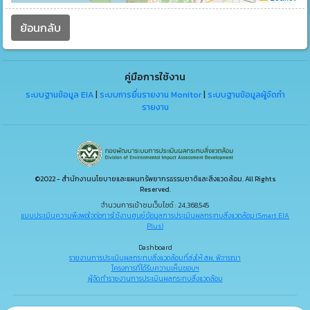
ย้อนกลับ
คู่มือการใช้งาน
ระบบฐานข้อมูล EIA
|
ระบบการยื่นรายงาน Monitor
|
ระบบฐานข้อมูลผู้จัดทำ
รายงาน
©2022 - สำนักงานนโยบายและแผนทรัพยากรธรรมชาติและสิ่งแวดล้อม. All Rights
Reserved.
จำนวนการเข้าชมเว็บไซต์ : 24,368,545
แบบประเมินความพึงพอใจต่อการใช้งานศูนย์ข้อมูลการประเมินผลกระทบสิ่งแวดล้อม (Smart EIA
Plus)
Dashboard
รายงานการประเมินผลกระทบสิ่งแวดล้อมที่ส่งให้ สผ. พิจารณา
โครงการที่ได้รับความเห็นชอบฯ
ผู้จัดทำรายงานการประเมินผลกระทบสิ่งแวดล้อม