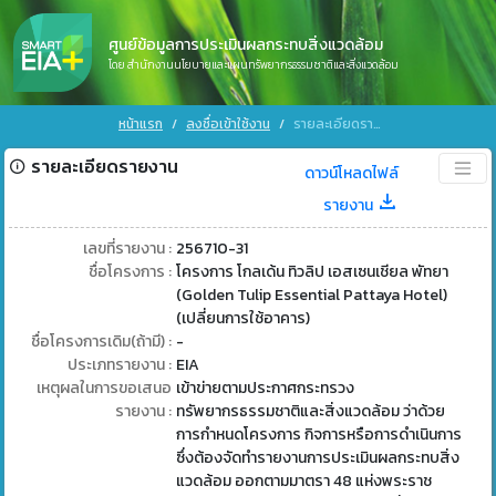
ศูนย์ข้อมูลการประเมินผลกระทบสิ่งแวดล้อม
โดย สำนักงานนโยบายและแผนทรัพยากรธรรมชาติและสิ่งแวดล้อม
หน้าแรก
ลงชื่อเข้าใช้งาน
รายละเอียดรายงาน
รายละเอียดรายงาน
ดาวน์โหลดไฟล์
รายงาน
เลขที่รายงาน :
256710-31
ชื่อโครงการ :
โครงการ โกลเด้น ทิวลิป เอสเซนเชียล พัทยา
(Golden Tulip Essential Pattaya Hotel)
(เปลี่ยนการใช้อาคาร)
ชื่อโครงการเดิม(ถ้ามี) :
-
ประเภทรายงาน :
EIA
เหตุผลในการขอเสนอ
เข้าข่ายตามประกาศกระทรวง
รายงาน :
ทรัพยากรธรรมชาติและสิ่งแวดล้อม ว่าด้วย
การกำหนดโครงการ กิจการหรือการดำเนินการ
ซึ่งต้องจัดทำรายงานการประเมินผลกระทบสิ่ง
แวดล้อม ออกตามมาตรา 48 แห่งพระราช