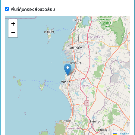
พื้นที่คุ้มครองสิ่งแวดล้อม
+
−
Leaflet