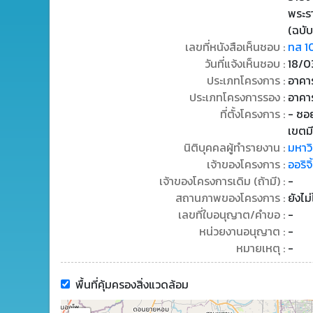
พระร
(ฉบับ
เลขที่หนังสือเห็นชอบ :
ทส 1
วันที่แจ้งเห็นชอบ :
18/0
ประเภทโครงการ :
อาคาร
ประเภทโครงการรอง :
อาคา
ที่ตั้งโครงการ :
- ซอย
เขตม
นิติบุคคลผู้ทำรายงาน :
มหาว
เจ้าของโครงการ :
ออริจ
เจ้าของโครงการเดิม (ถ้ามี) :
-
สถานภาพของโครงการ :
ยังไม
เลขที่ใบอนุญาต/คำขอ :
-
หน่วยงานอนุญาต :
-
หมายเหตุ :
-
พื้นที่คุ้มครองสิ่งแวดล้อม