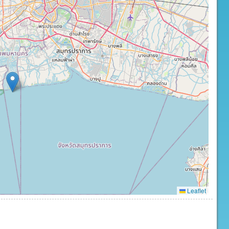
Leaflet