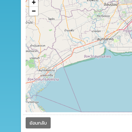
+
−
ย้อนกลับ