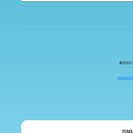
©2022 
แบบประเม
กรุ