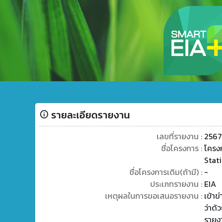
รายละเอียดรายงาน
เลขที่รายงาน :
2567
ชื่อโครงการ :
โครงก
Stat
ชื่อโครงการเดิม(ถ้ามี) :
-
ประเภทรายงาน :
EIA
เหตุผลในการขอเสนอรายงาน :
เข้า
ว่าด้
รายง