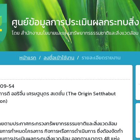
ศูนย์ข้อมูลการประเมินผลกระทบสิ่
โดย สำนักงานนโยบายและแผนทรัพยากรธรรมชาติและสิ่งแวดล้อม
หน้าแรก
ลงชื่อเข้าใช้งาน
รายละเอียดรายงาน
09-54
ารดิ ออริจิ้น เศรษฐบุตร สเตชั่น (The Origin Setthabut
ion)
ข่ายตามประกาศกระทรวงทรัพยากรธรรมชาติและสิ่งแวดล้อม
วยการกำหนดโครงการ กิจการหรือการดำเนินการ ซึ่งต้องจัดทำ
านการประเมินผลกระทบสิ่งแวดล้อม ออกตามมาตรา 48 แห่ง