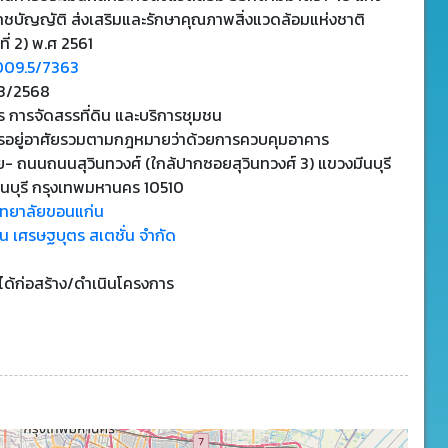
าชบัญญัติ ส่งเสริมและรักษาคุณภาพสิ่งแวดล้อมแห่งชาติ
ที่ 2) พ.ศ 2561
009.5/7363
3/2568
 การจัดสรรที่ดิน และบริการชุมชน
รอยู่อาศัยรวมตามกฎหมายว่าด้วยการควบคุมอาคาร
- ถนนถนนสุวินทวงศ์ (ใกล้ปากซอยสุวินทวงศ์ 3) แขวงมีนบุรี
ีนบุรี กรุงเทพมหานคร 10510
ิทยาลัยขอนแก่น
ิ้น เศรษฐบุตร สเตชั่น จำกัด
่ได้ก่อสร้าง/ดำเนินโครงการ