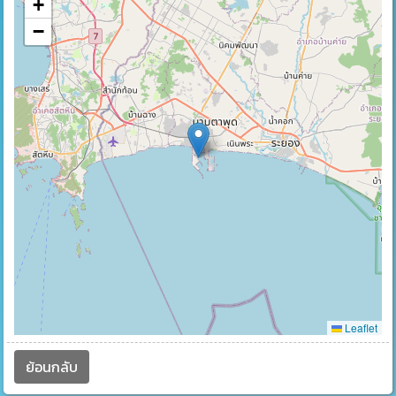
+
−
Leaflet
ย้อนกลับ