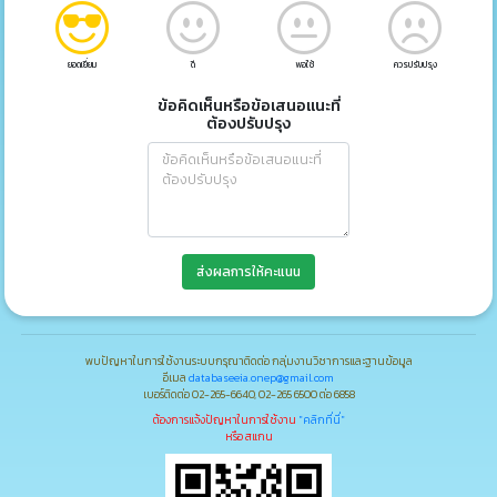
ยอดเยี่ยม
ดี
พอใช้
ควรปรับปรุง
ข้อคิดเห็นหรือข้อเสนอแนะที่
ต้องปรับปรุง
ส่งผลการให้คะแนน
พบปัญหาในการใช้งานระบบกรุณาติดต่อ กลุ่มงานวิชาการและฐานข้อมูล
อีเมล
databaseeia.onep@gmail.com
เบอร์ติดต่อ 02-265-6640, 02-265 6500 ต่อ 6858
ต้องการแจ้งปัญหาในการใช้งาน
"คลิกที่นี่"
หรือ สแกน