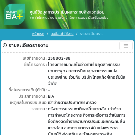
ศูนย์ข้อมูลการประเมินผลกระทบสิ่งแวดล้อม
โดย สำนักงานนโยบายและแผนทรัพยากรธรรมชาติและสิ่งแวดล้อม
หน้าแรก
ลงชื่อเข้าใช้งาน
รายละเอียดรายงาน
รายละเอียดรายงาน
เลขที่รายงาน :
256802-38
ชื่อโครงการ :
โครงการถมทะเลในอ่าวท่าเรืออุตสาหกรรม
มาบตาพุด ของการนิคมอุตสาหกรรมแห่ง
ประเทศไทย ร่วมกับ บริษัท ไทยแท้งค์เทอร์มินัล
จำกัด
ชื่อโครงการเดิม(ถ้ามี) :
-
ประเภทรายงาน :
EIA
เหตุผลในการขอเสนอ
เข้าข่ายตามประกาศกระทรวง
รายงาน :
ทรัพยากรธรรมชาติและสิ่งแวดล้อม ว่าด้วย
การกำหนดโครงการ กิจการหรือการดำเนินการ
ซึ่งต้องจัดทำรายงานการประเมินผลกระทบสิ่ง
แวดล้อม ออกตามมาตรา 48 แห่งพระราช
บัญญัติ ส่งเสริมและรักษาคุณภาพสิ่ง