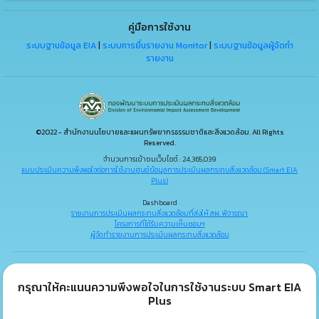
คู่มือการใช้งาน
ระบบฐานข้อมูล EIA
|
ระบบการยื่นรายงาน Monitor
|
ระบบฐานข้อมูลผู้จัดทำ
รายงาน
©2022 - สำนักงานนโยบายและแผนทรัพยากรธรรมชาติและสิ่งแวดล้อม. All Rights
Reserved.
จำนวนการเข้าชมเว็บไซต์ : 24,365,039
แบบประเมินความพึงพอใจต่อการใช้งานศูนย์ข้อมูลการประเมินผลกระทบสิ่งแวดล้อม (Smart EIA
Plus)
Dashboard
รายงานการประเมินผลกระทบสิ่งแวดล้อมที่ส่งให้ สผ. พิจารณา
โครงการที่ได้รับความเห็นชอบฯ
ผู้จัดทำรายงานการประเมินผลกระทบสิ่งแวดล้อม
กรุณาให้คะแนนความพึงพอใจในการใช้งานระบบ Smart EIA
Plus