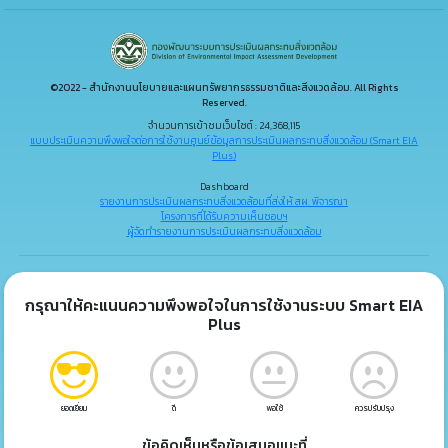
©2022 - สำนักงานนโยบายและแผนทรัพยากรธรรมชาติและสิ่งแวดล้อม. All Rights
Reserved.
จำนวนการเข้าชมเว็บไซต์ : 24,368,115
แบบประเมินความพึงพอใจต่อการใช้งานศูนย์ข้อมูลการประเมินผลกระทบสิ่งแวดล้อม (Smart EIA
Plus)
Dashboard
รายงานการประเมินผลกระทบสิ่งแวดล้อมที่ส่งให้ สผ. พิจารณา
โครงการที่ได้รับความเห็นชอบฯ
ผู้จัดทำรายงานการประเมินผลกระทบสิ่งแวดล้อม
กรุณาให้คะแนนความพึงพอใจในการใช้งานระบบ Smart EIA
Plus
ยอดเยี่ยม
ดี
พอใช้
ควรปรับปรุง
ข้อคิดเห็นหรือข้อเสนอแนะที่