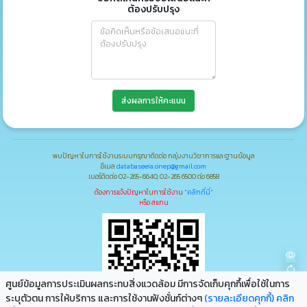
ต้องปรับปรุง
ส่งผลการให้คะแนน
พบปัญหาในการใช้งานระบบกรุณาติดต่อ กลุ่มงานวิชาการและฐานข้อมูล
อีเมล
databaseeia.onep@gmail.com
เบอร์ติดต่อ 02-265-6640, 02-265 6500 ต่อ 6858
ต้องการแจ้งปัญหาในการใช้งาน
"คลิกที่นี่"
หรือ สแกน
ศูนย์ข้อมูลการประเมินผลกระทบสิ่งแวดล้อม มีการจัดเก็บคุกกึ้เพื่อใช้ในการ
ระบุตัวตน การให้บริการ และการใช้งานฟังชั่นก์ต่างๆ
(รายละเอียดคุกกี้)
คลิก