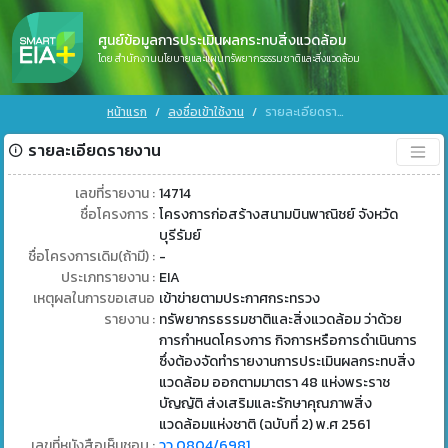
ศูนย์ข้อมูลการประเมินผลกระทบสิ่งแวดล้อม
โดย สำนักงานนโยบายและแผนทรัพยากรธรรมชาติและสิ่งแวดล้อม
หน้าแรก
ลงชื่อเข้าใช้งาน
รายละเอียดรายงาน
รายละเอียดรายงาน
เลขที่รายงาน :
14714
ชื่อโครงการ :
โครงการก่อสร้างสนามบินพาณิชย์ จังหวัด
บุรีรัมย์
ชื่อโครงการเดิม(ถ้ามี) :
-
ประเภทรายงาน :
EIA
เหตุผลในการขอเสนอ
เข้าข่ายตามประกาศกระทรวง
รายงาน :
ทรัพยากรธรรมชาติและสิ่งแวดล้อม ว่าด้วย
การกำหนดโครงการ กิจการหรือการดำเนินการ
ซึ่งต้องจัดทำรายงานการประเมินผลกระทบสิ่ง
แวดล้อม ออกตามมาตรา 48 แห่งพระราช
บัญญัติ ส่งเสริมและรักษาคุณภาพสิ่ง
แวดล้อมแห่งชาติ (ฉบับที่ 2) พ.ศ 2561
เลขที่หนังสือเห็นชอบ :
วว 0804/6981