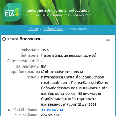
ศูนย์ข้อมูลการประเมินผลกระทบสิ่งแวดล้อม
โดย สำนักงานนโยบายและแผนทรัพยากรธรรมชาติและสิ่งแวดล้อม
หน้าแรก
ลงชื่อเข้าใช้งาน
รายละเอียดรายงาน
รายละเอียดรายงาน
เลขที่รายงาน :
13515
ชื่อโครงการ :
โครงการนิคมอุตสาหกรรมเกตเวย์ ซิตี้
ชื่อโครงการเดิม(ถ้ามี) :
-
ประเภทรายงาน :
EIA
เหตุผลในการขอเสนอ
เข้าข่ายตามประกาศกระทรวง
รายงาน :
ทรัพยากรธรรมชาติและสิ่งแวดล้อม ว่าด้วย
การกำหนดโครงการ กิจการหรือการดำเนินการ
ซึ่งต้องจัดทำรายงานการประเมินผลกระทบสิ่ง
แวดล้อม ออกตามมาตรา 48 แห่งพระราช
บัญญัติ ส่งเสริมและรักษาคุณภาพสิ่ง
แวดล้อมแห่งชาติ (ฉบับที่ 2) พ.ศ 2561
เลขที่หนังสือเห็นชอบ :
วว 0504/7041
วันที่แจ้งเห็นชอบ :
05/07/2534