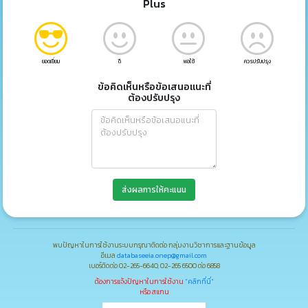
Plus
ยอดเยี่ยม
ดี
พอใช้
ควรปรับปรุง
ข้อคิดเห็นหรือข้อเสนอแนะที่
ต้องปรับปรุง
ส่งผลการให้คะแนน
พบปัญหาในการใช้งานระบบกรุณาติดต่อ กลุ่มงานวิชาการและฐานข้อมูล
อีเมล
databaseeia.onep@gmail.com
เบอร์ติดต่อ 02-265-6640, 02-265 6500 ต่อ 6858
ต้องการแจ้งปัญหาในการใช้งาน
"คลิกที่นี่"
หรือ สแกน