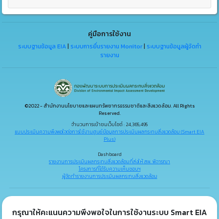
คู่มือการใช้งาน
ระบบฐานข้อมูล EIA
|
ระบบการยื่นรายงาน Monitor
|
ระบบฐานข้อมูลผู้จัดทำ
รายงาน
©2022 - สำนักงานนโยบายและแผนทรัพยากรธรรมชาติและสิ่งแวดล้อม. All Rights
Reserved.
จำนวนการเข้าชมเว็บไซต์ : 24,365,495
แบบประเมินความพึงพอใจต่อการใช้งานศูนย์ข้อมูลการประเมินผลกระทบสิ่งแวดล้อม (Smart EIA
Plus)
Dashboard
รายงานการประเมินผลกระทบสิ่งแวดล้อมที่ส่งให้ สผ. พิจารณา
โครงการที่ได้รับความเห็นชอบฯ
ผู้จัดทำรายงานการประเมินผลกระทบสิ่งแวดล้อม
กรุณาให้คะแนนความพึงพอใจในการใช้งานระบบ Smart EIA