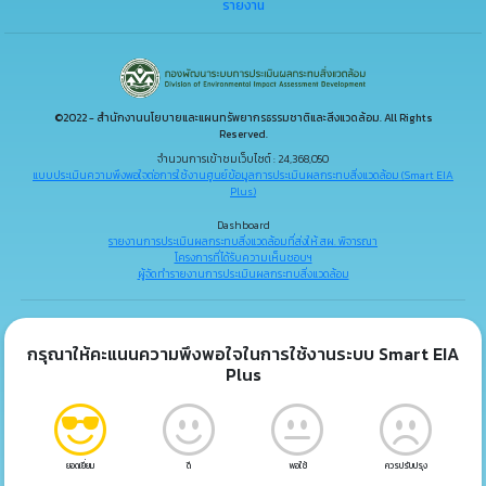
รายงาน
©2022 - สำนักงานนโยบายและแผนทรัพยากรธรรมชาติและสิ่งแวดล้อม. All Rights
Reserved.
จำนวนการเข้าชมเว็บไซต์ : 24,368,050
แบบประเมินความพึงพอใจต่อการใช้งานศูนย์ข้อมูลการประเมินผลกระทบสิ่งแวดล้อม (Smart EIA
Plus)
Dashboard
รายงานการประเมินผลกระทบสิ่งแวดล้อมที่ส่งให้ สผ. พิจารณา
โครงการที่ได้รับความเห็นชอบฯ
ผู้จัดทำรายงานการประเมินผลกระทบสิ่งแวดล้อม
กรุณาให้คะแนนความพึงพอใจในการใช้งานระบบ Smart EIA
Plus
ยอดเยี่ยม
ดี
พอใช้
ควรปรับปรุง