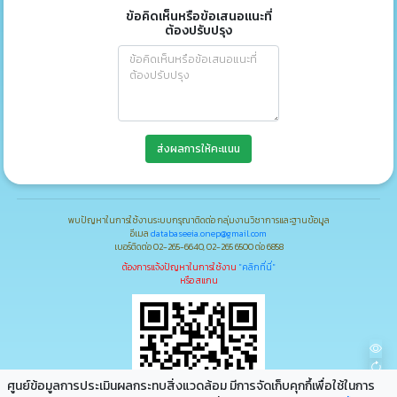
ข้อคิดเห็นหรือข้อเสนอแนะที่
ต้องปรับปรุง
ส่งผลการให้คะแนน
พบปัญหาในการใช้งานระบบกรุณาติดต่อ กลุ่มงานวิชาการและฐานข้อมูล
อีเมล
databaseeia.onep@gmail.com
เบอร์ติดต่อ 02-265-6640, 02-265 6500 ต่อ 6858
ต้องการแจ้งปัญหาในการใช้งาน
"คลิกที่นี่"
หรือ สแกน
ศูนย์ข้อมูลการประเมินผลกระทบสิ่งแวดล้อม มีการจัดเก็บคุกกึ้เพื่อใช้ในการ