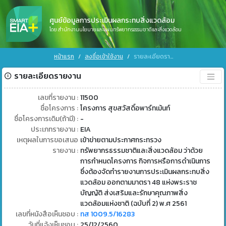
ศูนย์ข้อมูลการประเมินผลกระทบสิ่งแวดล้อม
โดย สำนักงานนโยบายและแผนทรัพยากรธรรมชาติและสิ่งแวดล้อม
หน้าแรก
ลงชื่อเข้าใช้งาน
รายละเอียดรายงาน
รายละเอียดรายงาน
เลขที่รายงาน :
11500
ชื่อโครงการ :
โครงการ สุขสวัสดิ์อพาร์ทเม้นท์
ชื่อโครงการเดิม(ถ้ามี) :
-
ประเภทรายงาน :
EIA
เหตุผลในการขอเสนอ
เข้าข่ายตามประกาศกระทรวง
รายงาน :
ทรัพยากรธรรมชาติและสิ่งแวดล้อม ว่าด้วย
การกำหนดโครงการ กิจการหรือการดำเนินการ
ซึ่งต้องจัดทำรายงานการประเมินผลกระทบสิ่ง
แวดล้อม ออกตามมาตรา 48 แห่งพระราช
บัญญัติ ส่งเสริมและรักษาคุณภาพสิ่ง
แวดล้อมแห่งชาติ (ฉบับที่ 2) พ.ศ 2561
เลขที่หนังสือเห็นชอบ :
ทส 1009.5/16283
วันที่แจ้งเห็นชอบ :
25/12/2560