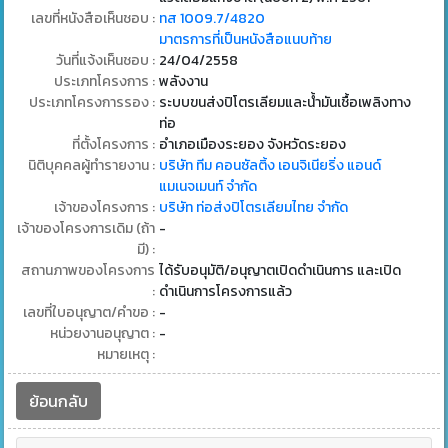
เลขที่หนังสือเห็นชอบ :
ทส 1009.7/4820
มาตรการที่เป็นหนังสือแนบท้าย
วันที่แจ้งเห็นชอบ :
24/04/2558
ประเภทโครงการ :
พลังงาน
ประเภทโครงการรอง :
ระบบขนส่งปิโตรเลียมและน้ํามันเชื้อเพลิงทาง
ท่อ
ที่ตั้งโครงการ :
อำเภอเมืองระยอง จังหวัดระยอง
นิติบุคคลผู้ทำรายงาน :
บริษัท ทีม คอนซัลติ้ง เอนจิเนียริ่ง แอนด์
แมเนจเมนท์ จำกัด
เจ้าของโครงการ :
บริษัท ท่อส่งปิโตรเลียมไทย จำกัด
เจ้าของโครงการเดิม (ถ้า
-
มี) :
สถานภาพของโครงการ
ได้รับอนุมัติ/อนุญาตเปิดดำเนินการ และเปิด
:
ดำเนินการโครงการแล้ว
เลขที่ใบอนุญาต/คำขอ :
-
หน่วยงานอนุญาต :
-
หมายเหตุ :
ย้อนกลับ