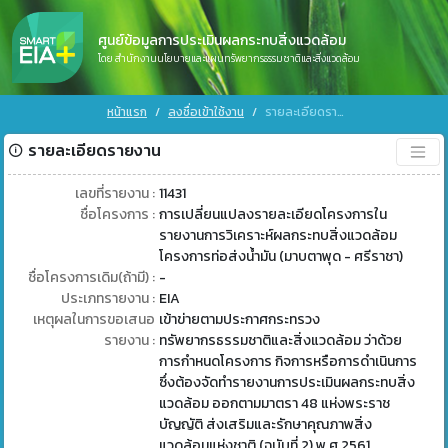
ศูนย์ข้อมูลการประเมินผลกระทบสิ่งแวดล้อม
โดย สำนักงานนโยบายและแผนทรัพยากรธรรมชาติและสิ่งแวดล้อม
หน้าแรก
ลงชื่อเข้าใช้งาน
รายละเอียดรายงาน
รายละเอียดรายงาน
เลขที่รายงาน :
11431
ชื่อโครงการ :
การเปลี่ยนแปลงรายละเอียดโครงการใน
รายงานการวิเคราะห์ผลกระทบสิ่งแวดล้อม
โครงการท่อส่งน้ำมัน (มาบตาพุด - ศรีราชา)
ชื่อโครงการเดิม(ถ้ามี) :
-
ประเภทรายงาน :
EIA
เหตุผลในการขอเสนอ
เข้าข่ายตามประกาศกระทรวง
รายงาน :
ทรัพยากรธรรมชาติและสิ่งแวดล้อม ว่าด้วย
การกำหนดโครงการ กิจการหรือการดำเนินการ
ซึ่งต้องจัดทำรายงานการประเมินผลกระทบสิ่ง
แวดล้อม ออกตามมาตรา 48 แห่งพระราช
บัญญัติ ส่งเสริมและรักษาคุณภาพสิ่ง
แวดล้อมแห่งชาติ (ฉบับที่ 2) พ.ศ 2561