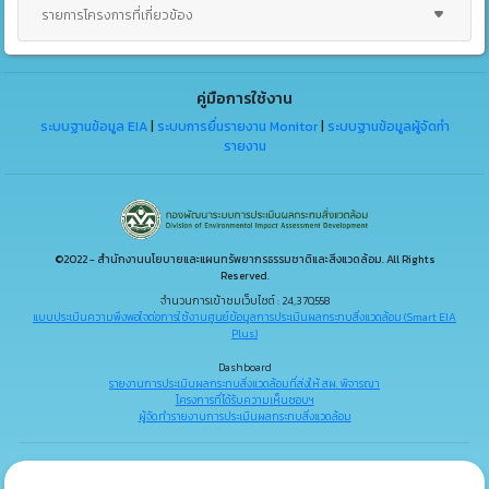
รายการโครงการที่เกี่ยวข้อง
คู่มือการใช้งาน
ระบบฐานข้อมูล EIA
|
ระบบการยื่นรายงาน Monitor
|
ระบบฐานข้อมูลผู้จัดทำ
รายงาน
©2022 - สำนักงานนโยบายและแผนทรัพยากรธรรมชาติและสิ่งแวดล้อม. All Rights
Reserved.
จำนวนการเข้าชมเว็บไซต์ : 24,370,558
แบบประเมินความพึงพอใจต่อการใช้งานศูนย์ข้อมูลการประเมินผลกระทบสิ่งแวดล้อม (Smart EIA
Plus)
Dashboard
รายงานการประเมินผลกระทบสิ่งแวดล้อมที่ส่งให้ สผ. พิจารณา
โครงการที่ได้รับความเห็นชอบฯ
ผู้จัดทำรายงานการประเมินผลกระทบสิ่งแวดล้อม