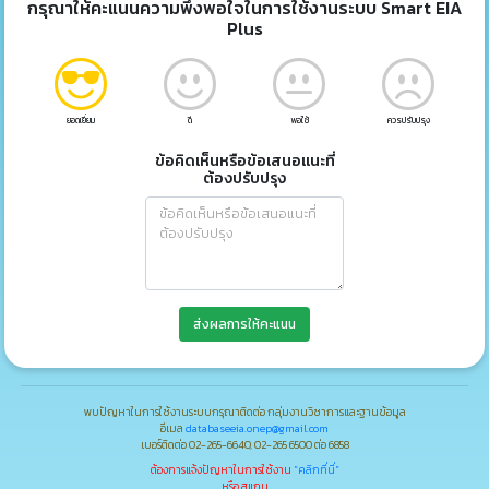
กรุณาให้คะแนนความพึงพอใจในการใช้งานระบบ Smart EIA
Plus
ยอดเยี่ยม
ดี
พอใช้
ควรปรับปรุง
ข้อคิดเห็นหรือข้อเสนอแนะที่
ต้องปรับปรุง
ส่งผลการให้คะแนน
พบปัญหาในการใช้งานระบบกรุณาติดต่อ กลุ่มงานวิชาการและฐานข้อมูล
อีเมล
databaseeia.onep@gmail.com
เบอร์ติดต่อ 02-265-6640, 02-265 6500 ต่อ 6858
ต้องการแจ้งปัญหาในการใช้งาน
"คลิกที่นี่"
หรือ สแกน