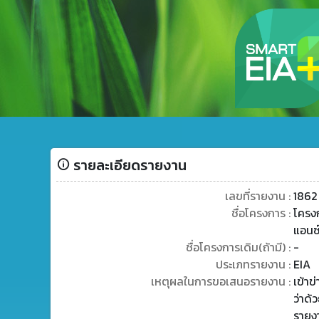
รายละเอียดรายงาน
เลขที่รายงาน :
1862
ชื่อโครงการ :
โครงก
แอนซ์
ชื่อโครงการเดิม(ถ้ามี) :
-
ประเภทรายงาน :
EIA
เหตุผลในการขอเสนอรายงาน :
เข้า
ว่าด้
รายง