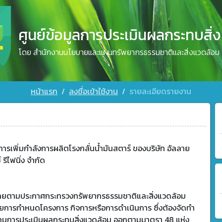
ศูนย์ข้อมูลการประเมินผลกระทบสิ่
โดย สำนักงานนโยบายและแผนทรัพยากรธรรมชาติและสิ่งแวดล้อม
หน้าแรก
ลงชื่อเข้าใช้งาน
รายละเอียดรายงาน
ารเพิ่มกำลังการผลิตโรงกลั่นน้ำมันสตาร์ ของบริษัท อัลลาย
 รีไฟนิ่ง จำกัด
ข่ายตามประกาศกระทรวงทรัพยากรธรรมชาติและสิ่งแวดล้อม
วยการกำหนดโครงการ กิจการหรือการดำเนินการ ซึ่งต้องจัดทำ
านการประเมินผลกระทบสิ่งแวดล้อม ออกตามมาตรา 48 แห่ง