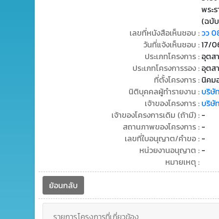
พระร
(ฉบับ
เลขที่หนังสือเห็นชอบ :
วว 0
วันที่แจ้งเห็นชอบ :
17/0
ประเภทโครงการ :
อุตสา
ประเภทโครงการรอง :
อุตสา
ที่ตั้งโครงการ :
นิคม
นิติบุคคลผู้ทำรายงาน :
บริษั
เจ้าของโครงการ :
บริษั
เจ้าของโครงการเดิม (ถ้ามี) :
-
สถานภาพของโครงการ :
-
เลขที่ใบอนุญาต/คำขอ :
-
หน่วยงานอนุญาต :
-
หมายเหตุ :
ย้อนกลับ
รายการโครงการที่เกี่ยวข้อง