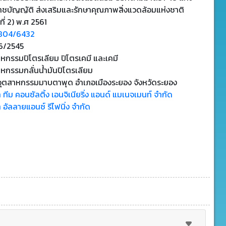
าชบัญญัติ ส่งเสริมและรักษาคุณภาพสิ่งแวดล้อมแห่งชาติ
ที่ 2) พ.ศ 2561
804/6432
6/2545
หกรรมปิโตรเลียม ปิโตรเคมี และเคมี
หกรรมกลั่นน้ํามันปิโตรเลียม
อุตสาหกรรมมาบตาพุด อำเภอเมืองระยอง จังหวัดระยอง
ท ทีม คอนซัลติ้ง เอนจิเนียริ่ง แอนด์ แมเนจเมนท์ จำกัด
ท อัลลายแอนซ์ รีไฟนิ่ง จำกัด