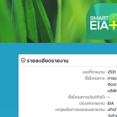
รายละเอียดรายงาน
เลขที่รายงาน :
2531
ชื่อโครงการ :
การเ
ติดต
บริษั
ชื่อโครงการเดิม(ถ้ามี) :
-
ประเภทรายงาน :
EIA
เหตุผลในการขอเสนอรายงาน :
เข้า
ว่าด้