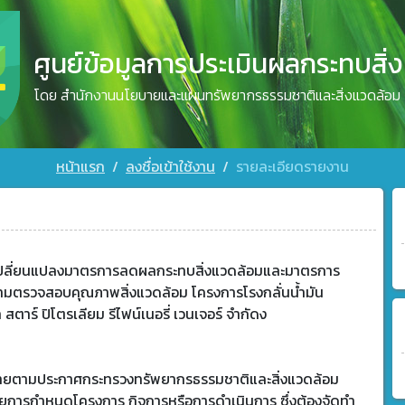
ศูนย์ข้อมูลการประเมินผลกระทบสิ่
โดย สำนักงานนโยบายและแผนทรัพยากรธรรมชาติและสิ่งแวดล้อม
หน้าแรก
ลงชื่อเข้าใช้งาน
รายละเอียดรายงาน
ปลี่ยนแปลงมาตรการลดผลกระทบสิ่งแวดล้อมและมาตรการ
ามตรวจสอบคุณภาพสิ่งแวดล้อม โครงการโรงกลั่นน้ำมัน
ท สตาร์ ปิโตรเลียม รีไฟน์เนอรี่ เวนเจอร์ จำกัดง
ข่ายตามประกาศกระทรวงทรัพยากรธรรมชาติและสิ่งแวดล้อม
วยการกำหนดโครงการ กิจการหรือการดำเนินการ ซึ่งต้องจัดทำ