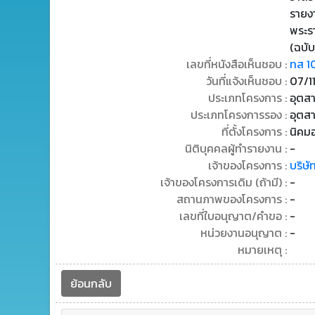
รายง
พระร
(ฉบับ
เลขที่หนังสือเห็นชอบ :
ทส 1
วันที่แจ้งเห็นชอบ :
07/1
ประเภทโครงการ :
อุตสา
ประเภทโครงการรอง :
อุตสา
ที่ตั้งโครงการ :
นิคม
นิติบุคคลผู้ทำรายงาน :
-
เจ้าของโครงการ :
บริษั
เจ้าของโครงการเดิม (ถ้ามี) :
-
สถานภาพของโครงการ :
-
เลขที่ใบอนุญาต/คำขอ :
-
หน่วยงานอนุญาต :
-
หมายเหตุ :
ย้อนกลับ