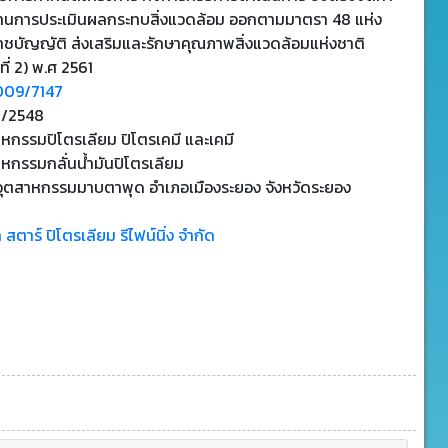
านการประเมินผลกระทบสิ่งแวดล้อม ออกตามมาตรา 48 แห่ง
าชบัญญัติ ส่งเสริมและรักษาคุณภาพสิ่งแวดล้อมแห่งชาติ
ที่ 2) พ.ศ 2561
009/7147
1/2548
หกรรมปิโตรเลียม ปิโตรเคมี และเคมี
หกรรมกลั่นน้ํามันปิโตรเลียม
อุตสาหกรรมมาบตาพุด อำเภอเมืองระยอง จังหวัดระยอง
ท สตาร์ ปิโตรเลียม รีไฟน์นิ่ง จำกัด