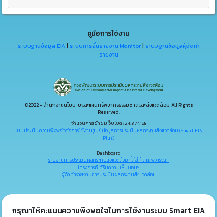
คู่มือการใช้งาน
ระบบฐานข้อมูล EIA
|
ระบบการยื่นรายงาน Monitor
|
ระบบฐานข้อมูลผู้จัดทำ
รายงาน
©2022 - สำนักงานนโยบายและแผนทรัพยากรธรรมชาติและสิ่งแวดล้อม. All Rights
Reserved.
จำนวนการเข้าชมเว็บไซต์ : 24,374,165
แบบประเมินความพึงพอใจต่อการใช้งานศูนย์ข้อมูลการประเมินผลกระทบสิ่งแวดล้อม (Smart EIA
Plus)
Dashboard
รายงานการประเมินผลกระทบสิ่งแวดล้อมที่ส่งให้ สผ. พิจารณา
โครงการที่ได้รับความเห็นชอบฯ
ผู้จัดทำรายงานการประเมินผลกระทบสิ่งแวดล้อม
กรุณาให้คะแนนความพึงพอใจในการใช้งานระบบ Smart EIA