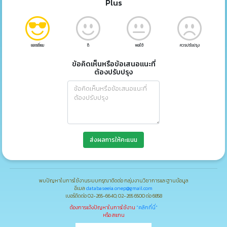
Plus
ยอดเยี่ยม
ดี
พอใช้
ควรปรับปรุง
ข้อคิดเห็นหรือข้อเสนอแนะที่
ต้องปรับปรุง
ส่งผลการให้คะแนน
พบปัญหาในการใช้งานระบบกรุณาติดต่อ กลุ่มงานวิชาการและฐานข้อมูล
อีเมล
databaseeia.onep@gmail.com
เบอร์ติดต่อ 02-265-6640, 02-265 6500 ต่อ 6858
ต้องการแจ้งปัญหาในการใช้งาน
"คลิกที่นี่"
หรือ สแกน