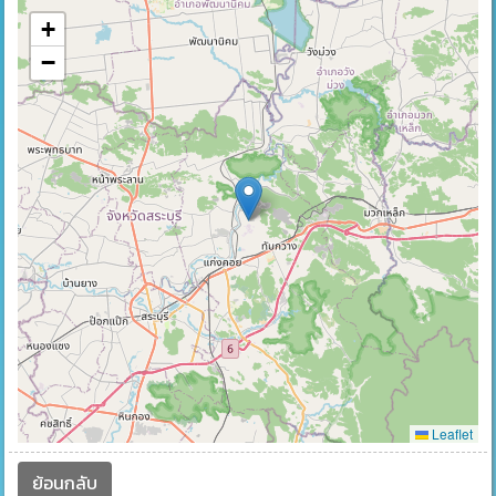
+
−
Leaflet
ย้อนกลับ