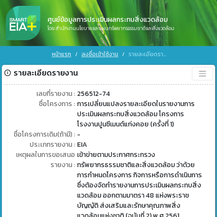
ศูนย์ข้อมูลการประเมินผลกระทบสิ่งแวดล้อม
โดย สำนักงานนโยบายและแผนทรัพยากรธรรมชาติและสิ่งแวดล้อม
หน้าแรก
ลงชื่อเข้าใช้งาน
รายละเอียดรายงาน
รายละเอียดรายงาน
เลขที่รายงาน :
256512-74
ชื่อโครงการ :
การเปลี่ยนแปลงรายละเอียดในรายงานการ
ประเมินผลกระทบสิ่งแวดล้อม โครงการ
โรงงานปูนซีเมนต์แก่งคอย (ครั้งที่ 1)
ชื่อโครงการเดิม(ถ้ามี) :
-
ประเภทรายงาน :
EIA
เหตุผลในการขอเสนอ
เข้าข่ายตามประกาศกระทรวง
รายงาน :
ทรัพยากรธรรมชาติและสิ่งแวดล้อม ว่าด้วย
การกำหนดโครงการ กิจการหรือการดำเนินการ
ซึ่งต้องจัดทำรายงานการประเมินผลกระทบสิ่ง
แวดล้อม ออกตามมาตรา 48 แห่งพระราช
บัญญัติ ส่งเสริมและรักษาคุณภาพสิ่ง
แวดล้อมแห่งชาติ (ฉบับที่ 2) พ.ศ 2561