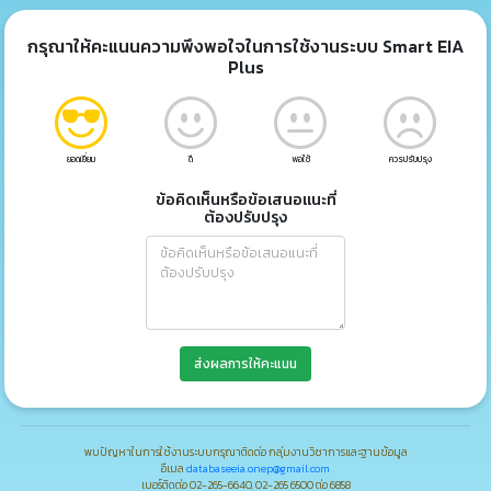
กรุณาให้คะแนนความพึงพอใจในการใช้งานระบบ Smart EIA
Plus
ยอดเยี่ยม
ดี
พอใช้
ควรปรับปรุง
ข้อคิดเห็นหรือข้อเสนอแนะที่
ต้องปรับปรุง
ส่งผลการให้คะแนน
พบปัญหาในการใช้งานระบบกรุณาติดต่อ กลุ่มงานวิชาการและฐานข้อมูล
อีเมล
databaseeia.onep@gmail.com
เบอร์ติดต่อ 02-265-6640, 02-265 6500 ต่อ 6858