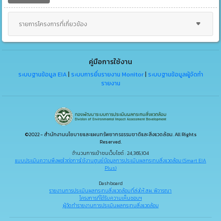
รายการโครงการที่เกี่ยวข้อง
คู่มือการใช้งาน
ระบบฐานข้อมูล EIA
|
ระบบการยื่นรายงาน Monitor
|
ระบบฐานข้อมูลผู้จัดทำ
รายงาน
©2022 - สำนักงานนโยบายและแผนทรัพยากรธรรมชาติและสิ่งแวดล้อม. All Rights
Reserved.
จำนวนการเข้าชมเว็บไซต์ : 24,365,104
แบบประเมินความพึงพอใจต่อการใช้งานศูนย์ข้อมูลการประเมินผลกระทบสิ่งแวดล้อม (Smart EIA
Plus)
Dashboard
รายงานการประเมินผลกระทบสิ่งแวดล้อมที่ส่งให้ สผ. พิจารณา
โครงการที่ได้รับความเห็นชอบฯ
ผู้จัดทำรายงานการประเมินผลกระทบสิ่งแวดล้อม