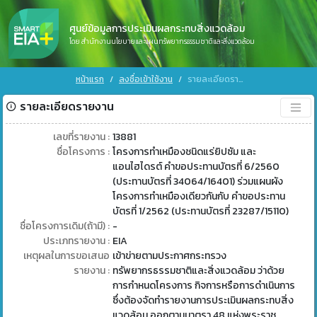
ศูนย์ข้อมูลการประเมินผลกระทบสิ่งแวดล้อม
โดย สำนักงานนโยบายและแผนทรัพยากรธรรมชาติและสิ่งแวดล้อม
หน้าแรก
ลงชื่อเข้าใช้งาน
รายละเอียดรายงาน
รายละเอียดรายงาน
เลขที่รายงาน :
13881
ชื่อโครงการ :
โครงการทำเหมืองชนิดแร่ยิปซัม และ
แอนไฮไดรต์ คำขอประทานบัตรที่ 6/2560
(ประทานบัตรที่ 34064/16401) ร่วมแผนผัง
โครงการทำเหมืองเดียวกันกับ คำขอประทาน
บัตรที่ 1/2562 (ประทานบัตรที่ 23287/15110)
ชื่อโครงการเดิม(ถ้ามี) :
-
ประเภทรายงาน :
EIA
เหตุผลในการขอเสนอ
เข้าข่ายตามประกาศกระทรวง
รายงาน :
ทรัพยากรธรรมชาติและสิ่งแวดล้อม ว่าด้วย
การกำหนดโครงการ กิจการหรือการดำเนินการ
ซึ่งต้องจัดทำรายงานการประเมินผลกระทบสิ่ง
แวดล้อม ออกตามมาตรา 48 แห่งพระราช