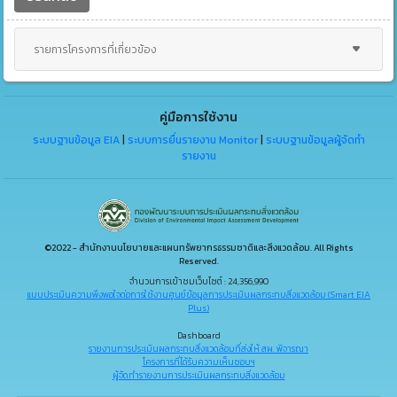
รายการโครงการที่เกี่ยวข้อง
คู่มือการใช้งาน
ระบบฐานข้อมูล EIA
|
ระบบการยื่นรายงาน Monitor
|
ระบบฐานข้อมูลผู้จัดทำ
รายงาน
©2022 - สำนักงานนโยบายและแผนทรัพยากรธรรมชาติและสิ่งแวดล้อม. All Rights
Reserved.
จำนวนการเข้าชมเว็บไซต์ : 24,356,990
แบบประเมินความพึงพอใจต่อการใช้งานศูนย์ข้อมูลการประเมินผลกระทบสิ่งแวดล้อม (Smart EIA
Plus)
Dashboard
รายงานการประเมินผลกระทบสิ่งแวดล้อมที่ส่งให้ สผ. พิจารณา
โครงการที่ได้รับความเห็นชอบฯ
ผู้จัดทำรายงานการประเมินผลกระทบสิ่งแวดล้อม