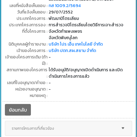
เลขที่หนังสือเห็นชอบ :
ทส 1009.2/5694
วันที่แจ้งเห็นชอบ :
29/07/2552
ประเภทโครงการ :
พัฒนาปิโตรเลียม
ประเภทโครงการรอง :
การสํารวจปิโตรเลียมโดยวิธีการเจาะสํารวจ
ที่ตั้งโครงการ :
จังหวัดกำแพงเพชร
จังหวัดพิษณุโลก
นิติบุคคลผู้ทำรายงาน :
บริษัท โปร เอ็น เทคโนโลยี จำกัด
เจ้าของโครงการ :
บริษัท ปตท.สผ.สยาม จำกัด
เจ้าของโครงการเดิม (ถ้า
-
มี) :
สถานภาพของโครงการ
ได้รับอนุมัติ/อนุญาตเปิดดำเนินการ และเปิด
:
ดำเนินการโครงการแล้ว
เลขที่ใบอนุญาต/คำขอ :
-
หน่วยงานอนุญาต :
-
หมายเหตุ :
ย้อนกลับ
รายการโครงการที่เกี่ยวข้อง