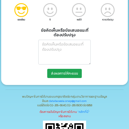
ยอดเยี่ยม
ดี
พอใช้
ควรปรับปรุง
ข้อคิดเห็นหรือข้อเสนอแนะที่
ต้องปรับปรุง
ส่งผลการให้คะแนน
พบปัญหาในการใช้งานระบบกรุณาติดต่อ กลุ่มงานวิชาการและฐานข้อมูล
อีเมล
databaseeia.onep@gmail.com
เบอร์ติดต่อ 02-265-6640, 02-265 6500 ต่อ 6858
ต้องการแจ้งปัญหาในการใช้งาน
"คลิกที่นี่"
หรือ สแกน