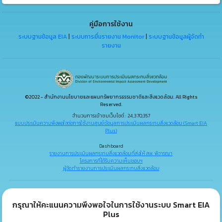
คู่มือการใช้งาน
ระบบฐานข้อมูล EIA
|
ระบบการยื่นรายงาน Monitor
|
ระบบฐานข้อมูลผู้จัดทำ
รายงาน
©2022 - สำนักงานนโยบายและแผนทรัพยากรธรรมชาติและสิ่งแวดล้อม. All Rights
Reserved.
จำนวนการเข้าชมเว็บไซต์ : 24,370,357
แบบประเมินความพึงพอใจต่อการใช้งานศูนย์ข้อมูลการประเมินผลกระทบสิ่งแวดล้อม (Smart EIA
Plus)
Dashboard
รายงานการประเมินผลกระทบสิ่งแวดล้อมที่ส่งให้ สผ. พิจารณา
โครงการที่ได้รับความเห็นชอบฯ
ผู้จัดทำรายงานการประเมินผลกระทบสิ่งแวดล้อม
กรุณาให้คะแนนความพึงพอใจในการใช้งานระบบ Smart EIA
Plus