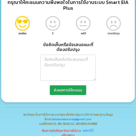
กรุณาให้คะแนนความพึงพอใจในการใช้งานระบบ Smart EIA
Plus
ยอดเยี่ยม
ดี
พอใช้
ควรปรับปรุง
ข้อคิดเห็นหรือข้อเสนอแนะที่
ต้องปรับปรุง
ส่งผลการให้คะแนน
พบปัญหาในการใช้งานระบบกรุณาติดต่อ กลุ่มงานวิชาการและฐานข้อมูล
อีเมล
databaseeia.onep@gmail.com
เบอร์ติดต่อ 02-265-6640, 02-265 6500 ต่อ 6858
ต้องการแจ้งปัญหาในการใช้งาน
"คลิกที่นี่"
หรือ สแกน