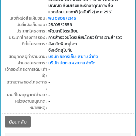
บัญญัติ ส่งเสริมและรักษาคุณภาพสิ่ง
แวดล้อมแห่งชาติ (ฉบับที่ 2) พ.ศ 2561
เลขที่หนังสือเห็นชอบ :
พน 0308/2146
วันที่แจ้งเห็นชอบ :
25/05/2559
ประเภทโครงการ :
พัฒนาปิโตรเลียม
ประเภทโครงการรอง :
การสํารวจปิโตรเลียมโดยวิธีการเจาะสํารวจ
ที่ตั้งโครงการ :
จังหวัดพิษณุโลก
จังหวัดสุโขทัย
นิติบุคคลผู้ทำรายงาน :
บริษัท อีอาร์เอ็ม-สยาม จำกัด
เจ้าของโครงการ :
บริษัท ปตท.สผ.สยาม จำกัด
เจ้าของโครงการเดิม (ถ้า
-
มี) :
สถานภาพของโครงการ
-
:
เลขที่ใบอนุญาต/คำขอ :
-
หน่วยงานอนุญาต :
-
หมายเหตุ :
ย้อนกลับ