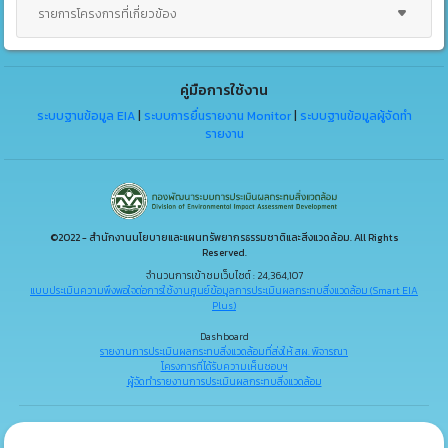
รายการโครงการที่เกี่ยวข้อง
คู่มือการใช้งาน
ระบบฐานข้อมูล EIA
|
ระบบการยื่นรายงาน Monitor
|
ระบบฐานข้อมูลผู้จัดทำ
รายงาน
©2022 - สำนักงานนโยบายและแผนทรัพยากรธรรมชาติและสิ่งแวดล้อม. All Rights
Reserved.
จำนวนการเข้าชมเว็บไซต์ : 24,364,107
แบบประเมินความพึงพอใจต่อการใช้งานศูนย์ข้อมูลการประเมินผลกระทบสิ่งแวดล้อม (Smart EIA
Plus)
Dashboard
รายงานการประเมินผลกระทบสิ่งแวดล้อมที่ส่งให้ สผ. พิจารณา
โครงการที่ได้รับความเห็นชอบฯ
ผู้จัดทำรายงานการประเมินผลกระทบสิ่งแวดล้อม