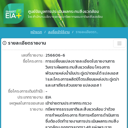
ศูนย์ข้อมูลการประเมินผลกระทบสิ่งแวดล้อม
โดย สำนักงานนโยบายและแผนทรัพยากรธรรมชาติและสิ่งแวดล้อม
หน้าแรก
ลงชื่อเข้าใช้งาน
รายละเอียดรายงาน
รายละเอียดรายงาน
เลขที่รายงาน :
256606-6
ชื่อโครงการ :
การเปลี่ยนแปลงรายละเอียดในรายงานการ
วิเคราะห์ผลกระทบสิ่งแวดล้อม โครงการ
พัฒนาแหล่งน้ำมันประดู่เฒ่าตอนใต้ แปลงเอส
1 และโครงการผลิตปิโตรเลียมแหล่งประดู่เฒ่า
และเสาเถียรส่วนขยาย แปลงเอส 1
ชื่อโครงการเดิม(ถ้ามี) :
-
ประเภทรายงาน :
EIA
เหตุผลในการขอเสนอ
เข้าข่ายตามประกาศกระทรวง
รายงาน :
ทรัพยากรธรรมชาติและสิ่งแวดล้อม ว่าด้วย
การกำหนดโครงการ กิจการหรือการดำเนินการ
ซึ่งต้องจัดทำรายงานการประเมินผลกระทบสิ่ง
แวดล้อม ออกตามมาตรา 48 แห่งพระราช