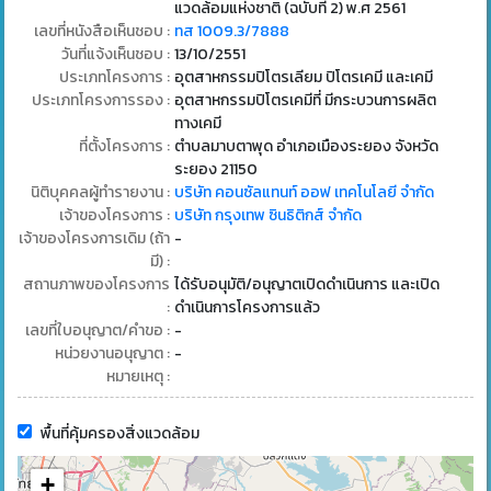
แวดล้อมแห่งชาติ (ฉบับที่ 2) พ.ศ 2561
เลขที่หนังสือเห็นชอบ :
ทส 1009.3/7888
วันที่แจ้งเห็นชอบ :
13/10/2551
ประเภทโครงการ :
อุตสาหกรรมปิโตรเลียม ปิโตรเคมี และเคมี
ประเภทโครงการรอง :
อุตสาหกรรมปิโตรเคมีที่ มีกระบวนการผลิต
ทางเคมี
ที่ตั้งโครงการ :
ตำบลมาบตาพุด อำเภอเมืองระยอง จังหวัด
ระยอง 21150
นิติบุคคลผู้ทำรายงาน :
บริษัท คอนซัลแทนท์ ออฟ เทคโนโลยี จำกัด
เจ้าของโครงการ :
บริษัท กรุงเทพ ซินธิติกส์ จำกัด
เจ้าของโครงการเดิม (ถ้า
-
มี) :
สถานภาพของโครงการ
ได้รับอนุมัติ/อนุญาตเปิดดำเนินการ และเปิด
:
ดำเนินการโครงการแล้ว
เลขที่ใบอนุญาต/คำขอ :
-
หน่วยงานอนุญาต :
-
หมายเหตุ :
พื้นที่คุ้มครองสิ่งแวดล้อม
+