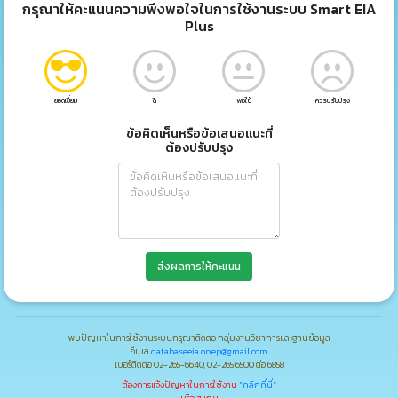
กรุณาให้คะแนนความพึงพอใจในการใช้งานระบบ Smart EIA
Plus
ยอดเยี่ยม
ดี
พอใช้
ควรปรับปรุง
ข้อคิดเห็นหรือข้อเสนอแนะที่
ต้องปรับปรุง
ส่งผลการให้คะแนน
พบปัญหาในการใช้งานระบบกรุณาติดต่อ กลุ่มงานวิชาการและฐานข้อมูล
อีเมล
databaseeia.onep@gmail.com
เบอร์ติดต่อ 02-265-6640, 02-265 6500 ต่อ 6858
ต้องการแจ้งปัญหาในการใช้งาน
"คลิกที่นี่"