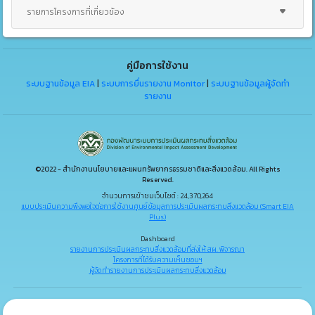
รายการโครงการที่เกี่ยวข้อง
คู่มือการใช้งาน
ระบบฐานข้อมูล EIA
|
ระบบการยื่นรายงาน Monitor
|
ระบบฐานข้อมูลผู้จัดทำ
รายงาน
©2022 - สำนักงานนโยบายและแผนทรัพยากรธรรมชาติและสิ่งแวดล้อม. All Rights
Reserved.
จำนวนการเข้าชมเว็บไซต์ : 24,370,264
แบบประเมินความพึงพอใจต่อการใช้งานศูนย์ข้อมูลการประเมินผลกระทบสิ่งแวดล้อม (Smart EIA
Plus)
Dashboard
รายงานการประเมินผลกระทบสิ่งแวดล้อมที่ส่งให้ สผ. พิจารณา
โครงการที่ได้รับความเห็นชอบฯ
ผู้จัดทำรายงานการประเมินผลกระทบสิ่งแวดล้อม