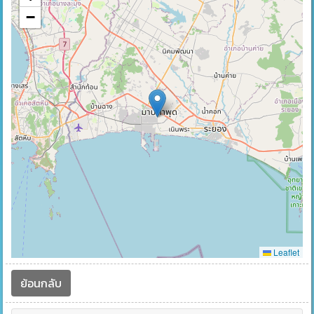
−
Leaflet
ย้อนกลับ