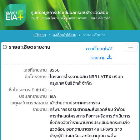
ศูนย์ข้อมูลการประเมินผลกระทบสิ่งแวดล้อม
โดย สำนักงานนโยบายและแผนทรัพยากรธรรมชาติและสิ่งแวดล้อม
หน้าแรก
ลงชื่อเข้าใช้งาน
รายละเอียดรายงาน
รายละเอียดรายงาน
ดาวน์โหลดไฟล์
รายงาน
เลขที่รายงาน :
3556
ชื่อโครงการ :
โครงการโรงงานผลิต NBR LATEX บริษัท
กรุงเทพ ซินธิติกส์ จำกัด
ชื่อโครงการเดิม(ถ้ามี) :
-
ประเภทรายงาน :
EIA
เหตุผลในการขอเสนอ
เข้าข่ายตามประกาศกระทรวง
รายงาน :
ทรัพยากรธรรมชาติและสิ่งแวดล้อม ว่าด้วย
การกำหนดโครงการ กิจการหรือการดำเนินการ
ซึ่งต้องจัดทำรายงานการประเมินผลกระทบสิ่ง
แวดล้อม ออกตามมาตรา 48 แห่งพระราช
บัญญัติ ส่งเสริมและรักษาคุณภาพสิ่ง