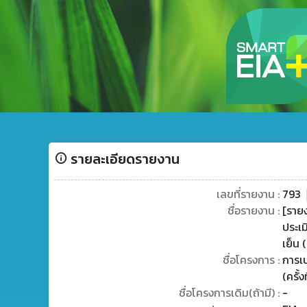
รายละเอียดรายงาน
เลขที่รายงาน :
793
ชื่อรายงาน :
[ราย
ประเ
เย็น (ค
ชื่อโครงการ :
การเ
(ครั้
ชื่อโครงการเดิม(ถ้ามี) :
-