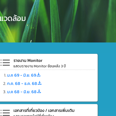
งแวดล้อม
รายงาน Monitor
แสดงรายงาน Monitor ย้อนหลัง 3 ปี
ม.ค 69 - มิ.ย. 69
ก.ค. 68 - ธ.ค. 68
ม.ค 68 - มิ.ย. 68
เอกสารที่เกี่ยวข้อง / เอกสารเพิ่มเติม