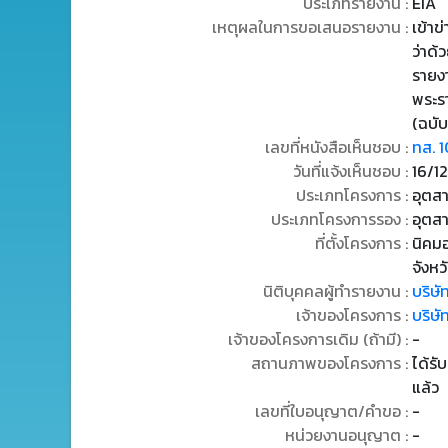
ประเภทรายงาน :
EIA
เหตุผลในการขอเสนอรายงาน :
เข้า
ว่าด้
รายง
พระร
(ฉบับ
เลขที่หนังสือเห็นชอบ :
ทส. 
วันที่แจ้งเห็นชอบ :
16/1
ประเภทโครงการ :
อุตส
ประเภทโครงการรอง :
อุตส
ที่ตั้งโครงการ :
นิคม
จังหว
นิติบุคคลผู้ทำรายงาน :
บริษั
เจ้าของโครงการ :
บริษั
เจ้าของโครงการเดิม (ถ้ามี) :
-
สถานภาพของโครงการ :
ได้รั
แล้ว
เลขที่ใบอนุญาต/คำขอ :
-
หน่วยงานอนุญาต :
-