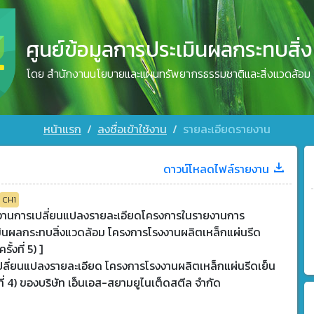
ศูนย์ข้อมูลการประเมินผลกระทบสิ่
โดย สำนักงานนโยบายและแผนทรัพยากรธรรมชาติและสิ่งแวดล้อม
หน้าแรก
ลงชื่อเข้าใช้งาน
รายละเอียดรายงาน
ดาวน์โหลดไฟล์รายงาน
CH1
งานการเปลี่ยนแปลงรายละเอียดโครงการในรายงานการ
มินผลกระทบสิ่งแวดล้อม โครงการโรงงานผลิตเหล็กแผ่นรีด
รั้งที่ 5) ]
ปลี่ยนแปลงรายละเอียด โครงการโรงงานผลิตเหล็กแผ่นรีดเย็น
งที่ 4) ของบริษัท เอ็นเอส-สยามยูไนเต็ดสตีล จำกัด