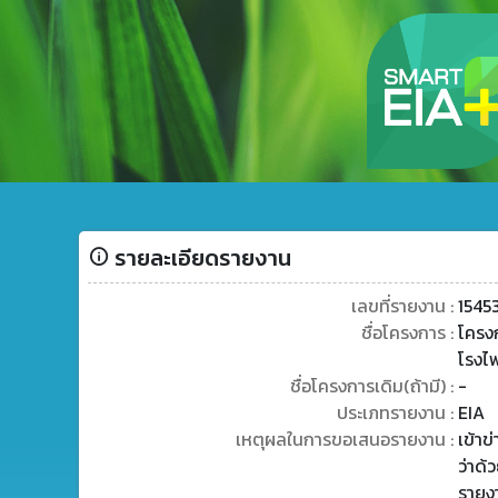
รายละเอียดรายงาน
เลขที่รายงาน :
1545
ชื่อโครงการ :
โครง
โรงไ
ชื่อโครงการเดิม(ถ้ามี) :
-
ประเภทรายงาน :
EIA
เหตุผลในการขอเสนอรายงาน :
เข้า
ว่าด้
รายง