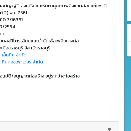
าชบัญญัติ ส่งเสริมและรักษาคุณภาพสิ่งแวดล้อมแห่งชาติ
ที่ 2) พ.ศ 2561
010.7/16361
0/2564
งาน
นส่งปิโตรเลียมและน้ํามันเชื้อเพลิงทางท่อ
เมืองราชบุรี จังหวัดราชบุรี
ท เอ็นทิค จำกัด
ท หินกองเพาเวอร์ จำกัด
บอนุมัติ/อนุญาตก่อสร้าง อยู่ระหว่างก่อสร้าง