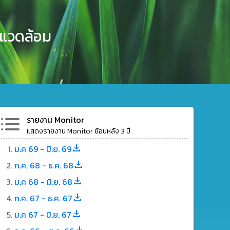
งแวดล้อม
รายงาน Monitor
แสดงรายงาน Monitor ย้อนหลัง 3 ปี
ม.ค 69 - มิ.ย. 69
ก.ค. 68 - ธ.ค. 68
ม.ค 68 - มิ.ย. 68
ก.ค. 67 - ธ.ค. 67
ม.ค 67 - มิ.ย. 67