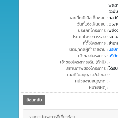
พระร
(ฉบับ
เลขที่หนังสือเห็นชอบ :
ทส 1
วันที่แจ้งเห็นชอบ :
06/1
ประเภทโครงการ :
พลัง
ประเภทโครงการรอง :
ระบบข
ที่ตั้งโครงการ :
อำเภอ
นิติบุคคลผู้ทำรายงาน :
บริษั
เจ้าของโครงการ :
บริษั
เจ้าของโครงการเดิม (ถ้ามี) :
-
สถานภาพของโครงการ :
ได้รั
เลขที่ใบอนุญาต/คำขอ :
-
หน่วยงานอนุญาต :
-
หมายเหตุ :
ย้อนกลับ
รายการโครงการที่เกี่ยวข้อง