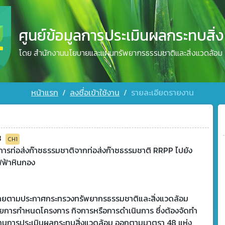
ศูนย์ข้อมูลการประเมินผลกระทบสิ่
โดย สำนักงานนโยบายและแผนทรัพยากรธรรมชาติและสิ่งแวดล้อม
หน้าแรก
ลงชื่อเข้าใช้งาน
รายละเอียดรายงาน
3
CH1
การท่อส่งก๊าซธรรมชาติจากท่อส่งก๊าซธรรมชาติ RRPP ไปยัง
ฟฟ้าหินกอง
ข่ายตามประกาศกระทรวงทรัพยากรธรรมชาติและสิ่งแวดล้อม
วยการกำหนดโครงการ กิจการหรือการดำเนินการ ซึ่งต้องจัดทำ
านการประเมินผลกระทบสิ่งแวดล้อม ออกตามมาตรา 48 แห่ง