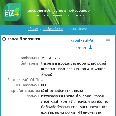
ศูนย์ข้อมูลการประเมินผลกระทบสิ่งแวดล้อม
โดย สำนักงานนโยบายและแผนทรัพยากรธรรมชาติและสิ่งแวดล้อม
หน้าแรก
ลงชื่อเข้าใช้งาน
รายละเอียดรายงาน
รายละเอียดรายงาน
ดาวน์โหลดไฟล์
รายงาน
เลขที่รายงาน :
256605-52
ชื่อโครงการ :
โครงการสำรวจและออกแบบสะพานข้ามแม่น้ำ
แม่กลองบนทางหลวงหมายเลข 4 (สะพานสิริ
ลักขณ์)
ชื่อโครงการเดิม(ถ้ามี) :
-
ประเภทรายงาน :
EIA
เหตุผลในการขอเสนอ
เข้าข่ายตามประกาศกระทรวง
รายงาน :
ทรัพยากรธรรมชาติและสิ่งแวดล้อม ว่าด้วย
การกำหนดโครงการ กิจการหรือการดำเนินการ
ซึ่งต้องจัดทำรายงานการประเมินผลกระทบสิ่ง
แวดล้อม ออกตามมาตรา 48 แห่งพระราช