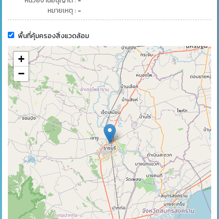
หน่วยงานอนุญาต :
-
หมายเหตุ :
-
พื้นที่คุ้มครองสิ่งแวดล้อม
+
−