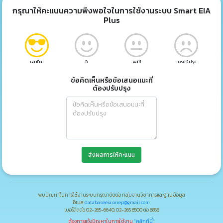
กรุณาให้คะแนนความพึงพอใจในการใช้งานระบบ Smart EIA
Plus
ยอดเยี่ยม
ดี
พอใช้
ควรปรับปรุง
ข้อคิดเห็นหรือข้อเสนอแนะที่
ต้องปรับปรุง
ส่งผลการให้คะแนน
พบปัญหาในการใช้งานระบบกรุณาติดต่อ กลุ่มงานวิชาการและฐานข้อมูล
อีเมล
databaseeia.onep@gmail.com
เบอร์ติดต่อ 02-265-6640, 02-265 6500 ต่อ 6858
ต้องการแจ้งปัญหาในการใช้งาน
"คลิกที่นี่"