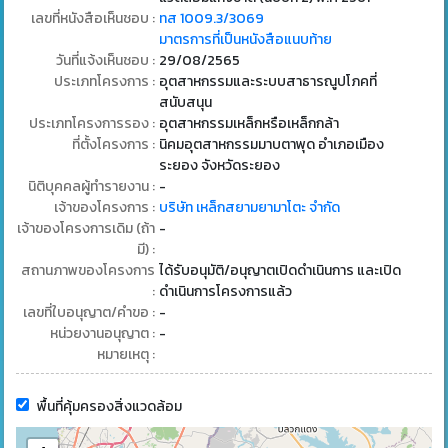
เลขที่หนังสือเห็นชอบ :
ทส 1009.3/3069
มาตรการที่เป็นหนังสือแนบท้าย
วันที่แจ้งเห็นชอบ :
29/08/2565
ประเภทโครงการ :
อุตสาหกรรมและระบบสาธารณูปโภคที่
สนับสนุน
ประเภทโครงการรอง :
อุตสาหกรรมเหล็กหรือเหล็กกล้า
ที่ตั้งโครงการ :
นิคมอุตสาหกรรมมาบตาพุด อำเภอเมือง
ระยอง จังหวัดระยอง
นิติบุคคลผู้ทำรายงาน :
-
เจ้าของโครงการ :
บริษัท เหล็กสยามยามาโตะ จำกัด
เจ้าของโครงการเดิม (ถ้า
-
มี) :
สถานภาพของโครงการ
ได้รับอนุมัติ/อนุญาตเปิดดำเนินการ และเปิด
:
ดำเนินการโครงการแล้ว
เลขที่ใบอนุญาต/คำขอ :
-
หน่วยงานอนุญาต :
-
หมายเหตุ :
พื้นที่คุ้มครองสิ่งแวดล้อม