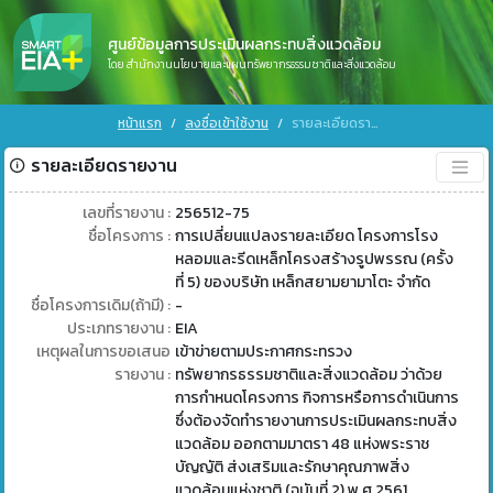
ศูนย์ข้อมูลการประเมินผลกระทบสิ่งแวดล้อม
โดย สำนักงานนโยบายและแผนทรัพยากรธรรมชาติและสิ่งแวดล้อม
หน้าแรก
ลงชื่อเข้าใช้งาน
รายละเอียดรายงาน
รายละเอียดรายงาน
เลขที่รายงาน :
256512-75
ชื่อโครงการ :
การเปลี่ยนแปลงรายละเอียด โครงการโรง
หลอมและรีดเหล็กโครงสร้างรูปพรรณ (ครั้ง
ที่ 5) ของบริษัท เหล็กสยามยามาโตะ จำกัด
ชื่อโครงการเดิม(ถ้ามี) :
-
ประเภทรายงาน :
EIA
เหตุผลในการขอเสนอ
เข้าข่ายตามประกาศกระทรวง
รายงาน :
ทรัพยากรธรรมชาติและสิ่งแวดล้อม ว่าด้วย
การกำหนดโครงการ กิจการหรือการดำเนินการ
ซึ่งต้องจัดทำรายงานการประเมินผลกระทบสิ่ง
แวดล้อม ออกตามมาตรา 48 แห่งพระราช
บัญญัติ ส่งเสริมและรักษาคุณภาพสิ่ง
แวดล้อมแห่งชาติ (ฉบับที่ 2) พ.ศ 2561