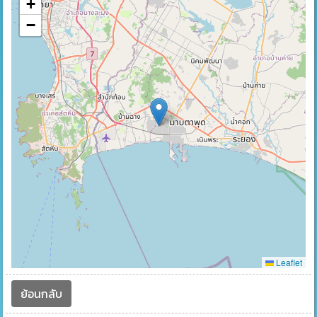
+
−
Leaflet
ย้อนกลับ