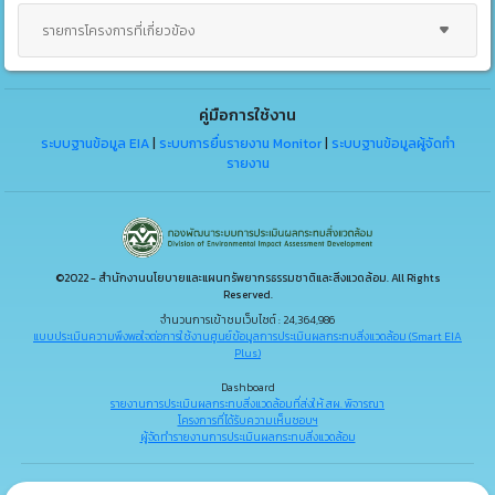
รายการโครงการที่เกี่ยวข้อง
คู่มือการใช้งาน
ระบบฐานข้อมูล EIA
|
ระบบการยื่นรายงาน Monitor
|
ระบบฐานข้อมูลผู้จัดทำ
รายงาน
©2022 - สำนักงานนโยบายและแผนทรัพยากรธรรมชาติและสิ่งแวดล้อม. All Rights
Reserved.
จำนวนการเข้าชมเว็บไซต์ : 24,364,986
แบบประเมินความพึงพอใจต่อการใช้งานศูนย์ข้อมูลการประเมินผลกระทบสิ่งแวดล้อม (Smart EIA
Plus)
Dashboard
รายงานการประเมินผลกระทบสิ่งแวดล้อมที่ส่งให้ สผ. พิจารณา
โครงการที่ได้รับความเห็นชอบฯ
ผู้จัดทำรายงานการประเมินผลกระทบสิ่งแวดล้อม