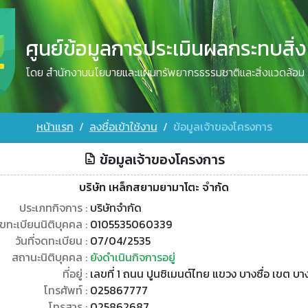
ศูนย์ข้อมูลการประเมินผลกระทบสิ่
โดย สำนักงานนโยบายและแผนทรัพยากรธรรมชาติและสิ่งแวดล้อม
หน้าแรก
ลงชื่อเข้าใช้งาน
ข้อมูลเจ้าของโครงการ
ข้อมูลเจ้าของโครงการ
บริษัท เหล็กสยามยามาโตะ จำกัด
ประเภทกิจการ :
บริษัทจำกัด
ขทะเบียนนิติบุคคล :
0105535060339
วันที่จดทะเบียน :
07/04/2535
สถานะนิติบุคคล :
ยังดำเนินกิจการอยู่
ที่อยู่ :
เลขที่ 1 ถนน ปูนซิเมนต์ไทย แขวง บางซื่อ เขต 
โทรศัพท์ :
025867777
โทรสาร :
025862687