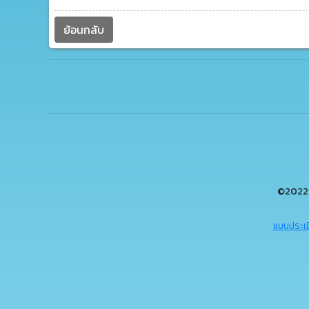
ย้อนกลับ
©2022 
แบบประเม