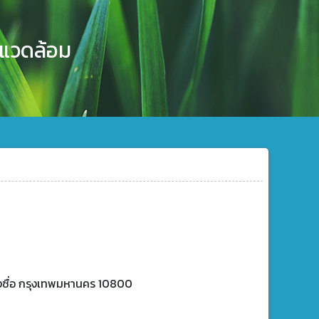
งแวดล้อม
บางซื่อ กรุงเทพมหานคร 10800