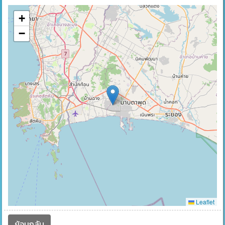
+
−
Leaflet
ย้อนกลับ