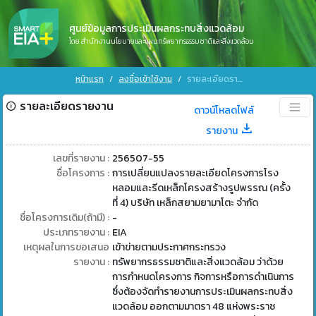
ศูนย์ข้อมูลการประเมินผลกระทบสิ่งแวดล้อม
โดย สำนักงานนโยบายและแผนทรัพยากรธรรมชาติและสิ่งแวดล้อม
หน้าแรก
ลงชื่อเข้าใช้งาน
รายละเอียดรายงาน
รายละเอียดรายงาน
ดาวน์โหลดไฟล์
รายงาน
เลขที่รายงาน :
256507-55
ชื่อโครงการ :
การเปลี่ยนแปลงรายละเอียดโครงการโรง
หลอมและรีดเหล็กโครงสร้างรูปพรรณ (ครั้ง
ที่ 4) บริษัท เหล็กสยามยามาโตะ จำกัด
ชื่อโครงการเดิม(ถ้ามี) :
-
ประเภทรายงาน :
EIA
เหตุผลในการขอเสนอ
เข้าข่ายตามประกาศกระทรวง
รายงาน :
ทรัพยากรธรรมชาติและสิ่งแวดล้อม ว่าด้วย
การกำหนดโครงการ กิจการหรือการดำเนินการ
ซึ่งต้องจัดทำรายงานการประเมินผลกระทบสิ่ง
แวดล้อม ออกตามมาตรา 48 แห่งพระราช