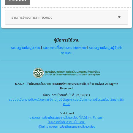
รายการโครงการที่เกี่ยวข้อง
คู่มือการใช้งาน
ระบบฐานข้อมูล EIA
|
ระบบการยื่นรายงาน Monitor
|
ระบบฐานข้อมูลผู้จัดทำ
รายงาน
©2022 - สำนักงานนโยบายและแผนทรัพยากรธรรมชาติและสิ่งแวดล้อม. All Rights
Reserved.
จำนวนการเข้าชมเว็บไซต์ : 24,357,003
แบบประเมินความพึงพอใจต่อการใช้งานศูนย์ข้อมูลการประเมินผลกระทบสิ่งแวดล้อม (Smart EIA
Plus)
Dashboard
รายงานการประเมินผลกระทบสิ่งแวดล้อมที่ส่งให้ สผ. พิจารณา
โครงการที่ได้รับความเห็นชอบฯ
ผู้จัดทำรายงานการประเมินผลกระทบสิ่งแวดล้อม