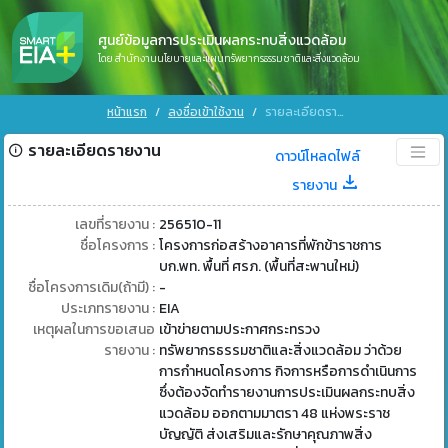
ศูนย์ข้อมูลการประเมินผลกระทบสิ่งแวดล้อม
โดย สำนักงานนโยบายและแผนทรัพยากรธรรมชาติและสิ่งแวดล้อม
หน้าแรก
ลงชื่อเข้าใช้งาน
รายละเอียดรายงาน
รายละเอียดรายงาน
ดาวน์โหลดไฟล์
รายงาน
เลขที่รายงาน :
256510-11
ชื่อโครงการ :
โครงการก่อสร้างอาคารที่พักข้าราชการ
บก.พท. พื้นที่ ศรภ. (พื้นที่สะพานใหม่)
ชื่อโครงการเดิม(ถ้ามี) :
-
ประเภทรายงาน :
EIA
เหตุผลในการขอเสนอ
เข้าข่ายตามประกาศกระทรวง
รายงาน :
ทรัพยากรธรรมชาติและสิ่งแวดล้อม ว่าด้วย
การกำหนดโครงการ กิจการหรือการดำเนินการ
ซึ่งต้องจัดทำรายงานการประเมินผลกระทบสิ่ง
แวดล้อม ออกตามมาตรา 48 แห่งพระราช
บัญญัติ ส่งเสริมและรักษาคุณภาพสิ่ง