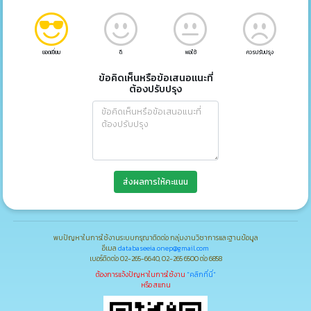
ยอดเยี่ยม
ดี
พอใช้
ควรปรับปรุง
ข้อคิดเห็นหรือข้อเสนอแนะที่
ต้องปรับปรุง
ส่งผลการให้คะแนน
พบปัญหาในการใช้งานระบบกรุณาติดต่อ กลุ่มงานวิชาการและฐานข้อมูล
อีเมล
databaseeia.onep@gmail.com
เบอร์ติดต่อ 02-265-6640, 02-265 6500 ต่อ 6858
ต้องการแจ้งปัญหาในการใช้งาน
"คลิกที่นี่"
หรือ สแกน