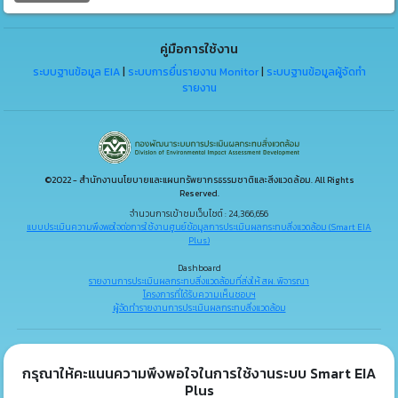
คู่มือการใช้งาน
ระบบฐานข้อมูล EIA
|
ระบบการยื่นรายงาน Monitor
|
ระบบฐานข้อมูลผู้จัดทำ
รายงาน
©2022 - สำนักงานนโยบายและแผนทรัพยากรธรรมชาติและสิ่งแวดล้อม. All Rights
Reserved.
จำนวนการเข้าชมเว็บไซต์ : 24,366,656
แบบประเมินความพึงพอใจต่อการใช้งานศูนย์ข้อมูลการประเมินผลกระทบสิ่งแวดล้อม (Smart EIA
Plus)
Dashboard
รายงานการประเมินผลกระทบสิ่งแวดล้อมที่ส่งให้ สผ. พิจารณา
โครงการที่ได้รับความเห็นชอบฯ
ผู้จัดทำรายงานการประเมินผลกระทบสิ่งแวดล้อม
กรุณาให้คะแนนความพึงพอใจในการใช้งานระบบ Smart EIA
Plus