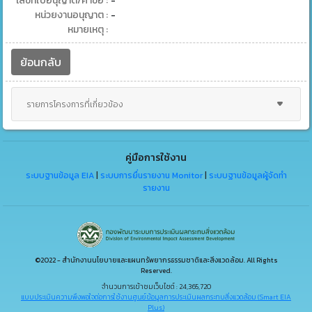
เลขที่ใบอนุญาต/คำขอ :
-
หน่วยงานอนุญาต :
-
หมายเหตุ :
ย้อนกลับ
รายการโครงการที่เกี่ยวข้อง
คู่มือการใช้งาน
ระบบฐานข้อมูล EIA
|
ระบบการยื่นรายงาน Monitor
|
ระบบฐานข้อมูลผู้จัดทำ
รายงาน
©2022 - สำนักงานนโยบายและแผนทรัพยากรธรรมชาติและสิ่งแวดล้อม. All Rights
Reserved.
จำนวนการเข้าชมเว็บไซต์ : 24,365,720
แบบประเมินความพึงพอใจต่อการใช้งานศูนย์ข้อมูลการประเมินผลกระทบสิ่งแวดล้อม (Smart EIA
Plus)