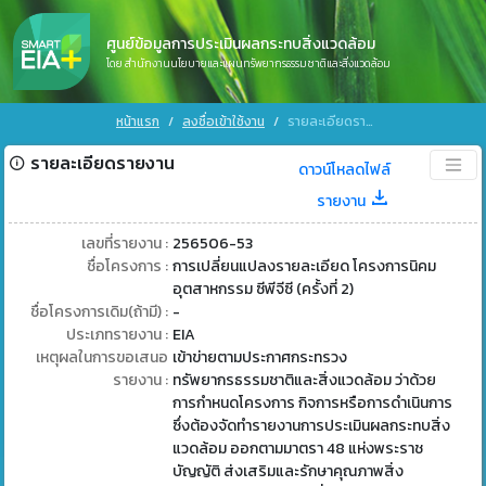
ศูนย์ข้อมูลการประเมินผลกระทบสิ่งแวดล้อม
โดย สำนักงานนโยบายและแผนทรัพยากรธรรมชาติและสิ่งแวดล้อม
หน้าแรก
ลงชื่อเข้าใช้งาน
รายละเอียดรายงาน
รายละเอียดรายงาน
ดาวน์โหลดไฟล์
รายงาน
เลขที่รายงาน :
256506-53
ชื่อโครงการ :
การเปลี่ยนแปลงรายละเอียด โครงการนิคม
อุตสาหกรรม ซีพีจีซี (ครั้งที่ 2)
ชื่อโครงการเดิม(ถ้ามี) :
-
ประเภทรายงาน :
EIA
เหตุผลในการขอเสนอ
เข้าข่ายตามประกาศกระทรวง
รายงาน :
ทรัพยากรธรรมชาติและสิ่งแวดล้อม ว่าด้วย
การกำหนดโครงการ กิจการหรือการดำเนินการ
ซึ่งต้องจัดทำรายงานการประเมินผลกระทบสิ่ง
แวดล้อม ออกตามมาตรา 48 แห่งพระราช
บัญญัติ ส่งเสริมและรักษาคุณภาพสิ่ง