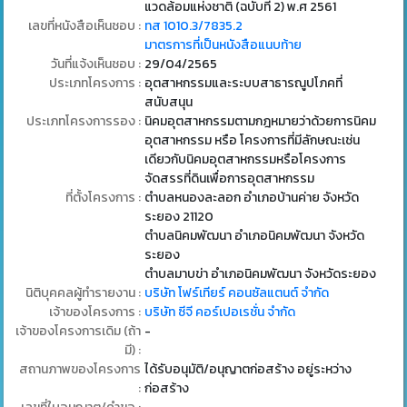
แวดล้อมแห่งชาติ (ฉบับที่ 2) พ.ศ 2561
เลขที่หนังสือเห็นชอบ :
ทส 1010.3/7835.2
มาตรการที่เป็นหนังสือแนบท้าย
วันที่แจ้งเห็นชอบ :
29/04/2565
ประเภทโครงการ :
อุตสาหกรรมและระบบสาธารณูปโภคที่
สนับสนุน
ประเภทโครงการรอง :
นิคมอุตสาหกรรมตามกฎหมายว่าด้วยการนิคม
อุตสาหกรรม หรือ โครงการที่มีลักษณะเช่น
เดียวกับนิคมอุตสาหกรรมหรือโครงการ
จัดสรรที่ดินเพื่อการอุตสาหกรรม
ที่ตั้งโครงการ :
ตำบลหนองละลอก อำเภอบ้านค่าย จังหวัด
ระยอง 21120
ตำบลนิคมพัฒนา อำเภอนิคมพัฒนา จังหวัด
ระยอง
ตำบลมาบข่า อำเภอนิคมพัฒนา จังหวัดระยอง
นิติบุคคลผู้ทำรายงาน :
บริษัท โฟร์เทียร์ คอนซัลแตนต์ จำกัด
เจ้าของโครงการ :
บริษัท ซีจี คอร์เปอเรชั่น จำกัด
เจ้าของโครงการเดิม (ถ้า
-
มี) :
สถานภาพของโครงการ
ได้รับอนุมัติ/อนุญาตก่อสร้าง อยู่ระหว่าง
:
ก่อสร้าง