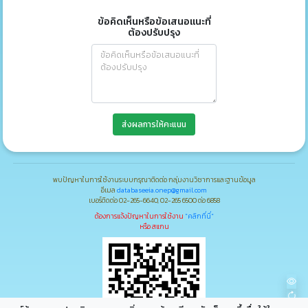
ข้อคิดเห็นหรือข้อเสนอแนะที่
ต้องปรับปรุง
ส่งผลการให้คะแนน
พบปัญหาในการใช้งานระบบกรุณาติดต่อ กลุ่มงานวิชาการและฐานข้อมูล
อีเมล
databaseeia.onep@gmail.com
เบอร์ติดต่อ 02-265-6640, 02-265 6500 ต่อ 6858
ต้องการแจ้งปัญหาในการใช้งาน
"คลิกที่นี่"
หรือ สแกน