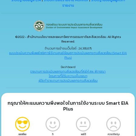
ระบบฐานข้อมูล EIA
|
ระบบการยื่นรายงาน Monitor
|
ระบบฐานข้อมูลผู้จัดทำ
รายงาน
©2022 - สำนักงานนโยบายและแผนทรัพยากรธรรมชาติและสิ่งแวดล้อม. All Rights
Reserved.
จำนวนการเข้าชมเว็บไซต์ : 24,365,675
แบบประเมินความพึงพอใจต่อการใช้งานศูนย์ข้อมูลการประเมินผลกระทบสิ่งแวดล้อม (Smart EIA
Plus)
Dashboard
รายงานการประเมินผลกระทบสิ่งแวดล้อมที่ส่งให้ สผ. พิจารณา
โครงการที่ได้รับความเห็นชอบฯ
ผู้จัดทำรายงานการประเมินผลกระทบสิ่งแวดล้อม
กรุณาให้คะแนนความพึงพอใจในการใช้งานระบบ Smart EIA
Plus
ยอดเยี่ยม
ดี
พอใช้
ควรปรับปรุง