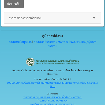
ย้อนกลับ
รายการโครงการที่เกี่ยวข้อง
คู่มือการใช้งาน
ระบบฐานข้อมูล EIA
|
ระบบการยื่นรายงาน Monitor
|
ระบบฐานข้อมูลผู้จัดทำ
รายงาน
©2022 - สำนักงานนโยบายและแผนทรัพยากรธรรมชาติและสิ่งแวดล้อม. All Rights
Reserved.
จำนวนการเข้าชมเว็บไซต์ : 24,364,414
แบบประเมินความพึงพอใจต่อการใช้งานศูนย์ข้อมูลการประเมินผลกระทบสิ่งแวดล้อม (Smart EIA
Plus)
Dashboard
รายงานการประเมินผลกระทบสิ่งแวดล้อมที่ส่งให้ สผ. พิจารณา
โครงการที่ได้รับความเห็นชอบฯ
ผู้จัดทำรายงานการประเมินผลกระทบสิ่งแวดล้อม