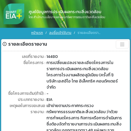
ศูนย์ข้อมูลการประเมินผลกระทบสิ่งแวดล้อม
โดย สำนักงานนโยบายและแผนทรัพยากรธรรมชาติและสิ่งแวดล้อม
หน้าแรก
ลงชื่อเข้าใช้งาน
รายละเอียดรายงาน
รายละเอียดรายงาน
เลขที่รายงาน :
14480
ชื่อโครงการ :
การเปลี่ยนแปลงรายละเอียดโครงการใน
รายการประเมินผลกระทบสิ่งแวดล้อม
โครงการโรงงานผลิตอลูมิเนียม (ครั้งที่ 1)
บริษัท เอสอีไอ ไทย อิเล็คทริค คอนดัคเตอร์
จำกัด
ชื่อโครงการเดิม(ถ้ามี) :
-
ประเภทรายงาน :
EIA
เหตุผลในการขอเสนอ
เข้าข่ายตามประกาศกระทรวง
รายงาน :
ทรัพยากรธรรมชาติและสิ่งแวดล้อม ว่าด้วย
การกำหนดโครงการ กิจการหรือการดำเนินการ
ซึ่งต้องจัดทำรายงานการประเมินผลกระทบสิ่ง
แวดล้อม ออกตามมาตรา 48 แห่งพระราช