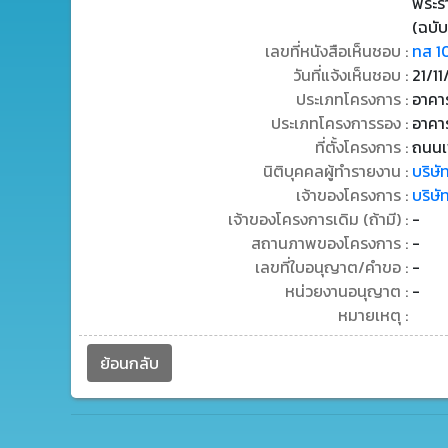
พระร
(ฉบับ
เลขที่หนังสือเห็นชอบ :
ทส 1
วันที่แจ้งเห็นชอบ :
21/1
ประเภทโครงการ :
อาคาร
ประเภทโครงการรอง :
อาคา
ที่ตั้งโครงการ :
ถนนเ
นิติบุคคลผู้ทำรายงาน :
บริษั
เจ้าของโครงการ :
บริษั
เจ้าของโครงการเดิม (ถ้ามี) :
-
สถานภาพของโครงการ :
-
เลขที่ใบอนุญาต/คำขอ :
-
หน่วยงานอนุญาต :
-
หมายเหตุ :
ย้อนกลับ