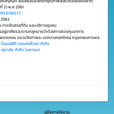
าชบัญญัติ ส่งเสริมและรักษาคุณภาพสิ่งแวดล้อมแห่งชาติ
ที่ 2) พ.ศ 2561
010.5/16072
1/2562
 การจัดสรรที่ดิน และบริการชุมชน
รอยู่อาศัยรวมตามกฎหมายว่าด้วยการควบคุมอาคาร
พชรเกษม แขวงวัดท่าพระ เขตบางกอกใหญ่ กรุงเทพมหานคร
ท ไอเอสอีที (ประเทศไทย) จำกัด
ท ศุภาลัย จำกัด (มหาชน)
คู่มือการใช้งาน