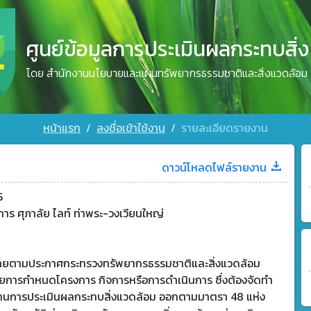
ศูนย์ข้อมูลการประเมินผลกระทบสิ่
โดย สำนักงานนโยบายและแผนทรัพยากรธรรมชาติและสิ่งแวดล้อม
หน้าแรก
ลงชื่อเข้าใช้งาน
รายละเอียดรายงาน
ดาวน์โหลดไฟล์รายงาน
5
าร ศุภาลัย ไลท์ ท่าพระ-วงเวียนใหญ่
ข่ายตามประกาศกระทรวงทรัพยากรธรรมชาติและสิ่งแวดล้อม
วยการกำหนดโครงการ กิจการหรือการดำเนินการ ซึ่งต้องจัดทำ
านการประเมินผลกระทบสิ่งแวดล้อม ออกตามมาตรา 48 แห่ง