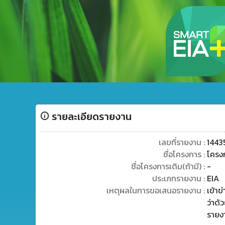
รายละเอียดรายงาน
เลขที่รายงาน :
1443
ชื่อโครงการ :
โครงก
ชื่อโครงการเดิม(ถ้ามี) :
-
ประเภทรายงาน :
EIA
เหตุผลในการขอเสนอรายงาน :
เข้า
ว่าด้
รายง