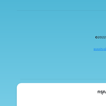
©2022 
แบบประเม
กรุ