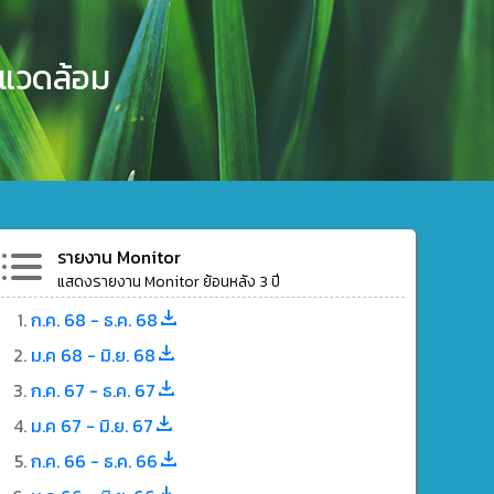
งแวดล้อม
รายงาน Monitor
แสดงรายงาน Monitor ย้อนหลัง 3 ปี
ก.ค. 68 - ธ.ค. 68
ม.ค 68 - มิ.ย. 68
ก.ค. 67 - ธ.ค. 67
ม.ค 67 - มิ.ย. 67
ก.ค. 66 - ธ.ค. 66