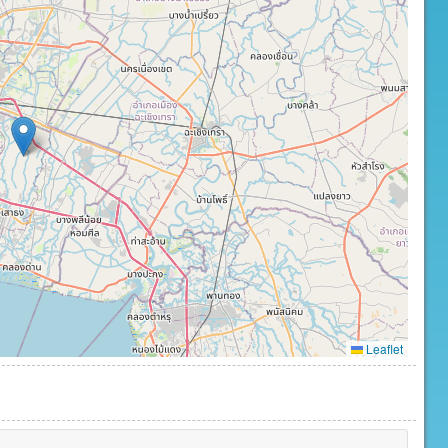
Leaflet