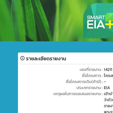
รายละเอียดรายงาน
เลขที่รายงาน :
14211
ชื่อโครงการ :
โครง
ชื่อโครงการเดิม(ถ้ามี) :
-
ประเภทรายงาน :
EIA
เหตุผลในการขอเสนอรายงาน :
เข้า
ว่าด้
รายง
พระร