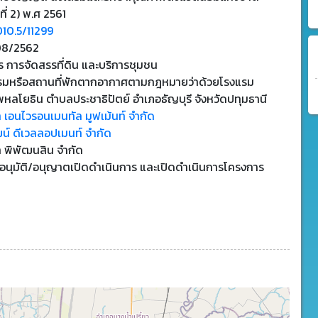
ที่ 2) พ.ศ 2561
010.5/11299
08/2562
 การจัดสรรที่ดิน และบริการชุมชน
รมหรือสถานที่พักตากอากาศตามกฎหมายว่าด้วยโรงแรม
ลโยธิน ตำบลประชาธิปัตย์ อำเภอธัญบุรี จังหวัดปทุมธานี
ท เอนไวรอนเมนทัล มูฟเม้นท์ จำกัด
น์ ดีเวลลอปเมนท์ จำกัด
ท พิพัฒนสิน จำกัด
บอนุมัติ/อนุญาตเปิดดำเนินการ และเปิดดำเนินการโครงการ