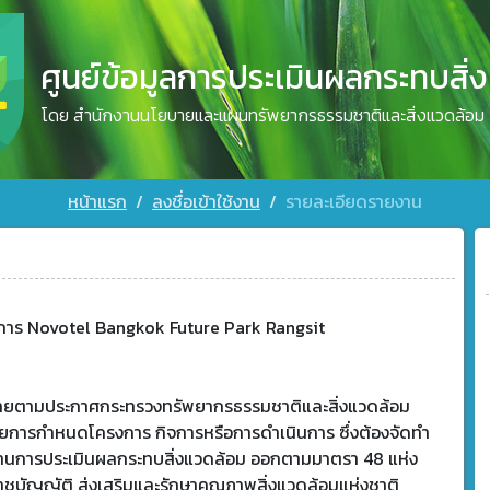
ศูนย์ข้อมูลการประเมินผลกระทบสิ่
โดย สำนักงานนโยบายและแผนทรัพยากรธรรมชาติและสิ่งแวดล้อม
หน้าแรก
ลงชื่อเข้าใช้งาน
รายละเอียดรายงาน
การ Novotel Bangkok Future Park Rangsit
ข่ายตามประกาศกระทรวงทรัพยากรธรรมชาติและสิ่งแวดล้อม
วยการกำหนดโครงการ กิจการหรือการดำเนินการ ซึ่งต้องจัดทำ
านการประเมินผลกระทบสิ่งแวดล้อม ออกตามมาตรา 48 แห่ง
าชบัญญัติ ส่งเสริมและรักษาคุณภาพสิ่งแวดล้อมแห่งชาติ