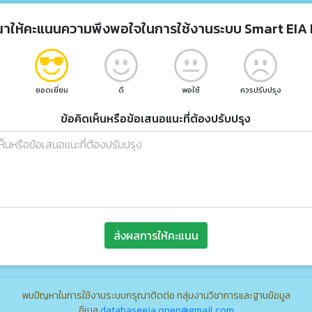
ณาให้คะแนนความพึงพอใจในการใช้งานระบบ Smart EIA 
ยอดเยี่ยม
ดี
พอใช้
ควรปรับปรุง
ข้อคิดเห็นหรือข้อเสนอแนะที่ต้องปรับปรุง
ส่งผลการให้คะแนน
พบปัญหาในการใช้งานระบบกรุณาติดต่อ กลุ่มงานวิชาการและฐานข้อมูล
อีเมล
databaseeia.onep@gmail.com