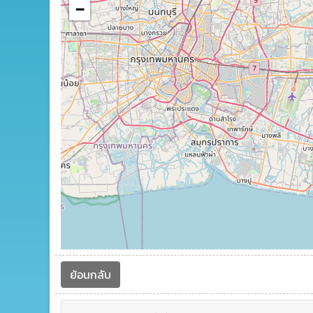
−
ย้อนกลับ