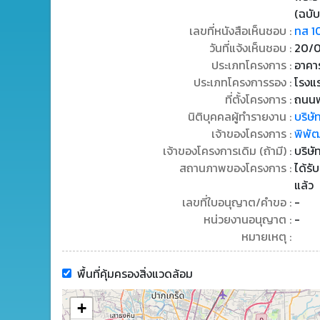
(ฉบับ
เลขที่หนังสือเห็นชอบ :
ทส 1
วันที่แจ้งเห็นชอบ :
20/
ประเภทโครงการ :
อาคาร
ประเภทโครงการรอง :
โรงแ
ที่ตั้งโครงการ :
ถนนพห
นิติบุคคลผู้ทำรายงาน :
บริษั
เจ้าของโครงการ :
พิพัฒ
เจ้าของโครงการเดิม (ถ้ามี) :
บริษั
สถานภาพของโครงการ :
ได้รั
แล้ว
เลขที่ใบอนุญาต/คำขอ :
-
หน่วยงานอนุญาต :
-
หมายเหตุ :
พื้นที่คุ้มครองสิ่งแวดล้อม
+