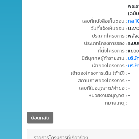
พระร
(ฉบับ
เลขที่หนังสือเห็นชอบ :
ทส 1
วันที่แจ้งเห็นชอบ :
02/0
ประเภทโครงการ :
พลัง
ประเภทโครงการรอง :
ระบบข
ที่ตั้งโครงการ :
แขวง
นิติบุคคลผู้ทำรายงาน :
บริษั
เจ้าของโครงการ :
บริษัท
เจ้าของโครงการเดิม (ถ้ามี) :
-
สถานภาพของโครงการ :
-
เลขที่ใบอนุญาต/คำขอ :
-
หน่วยงานอนุญาต :
-
หมายเหตุ :
ย้อนกลับ
รายการโครงการที่เกี่ยวข้อง