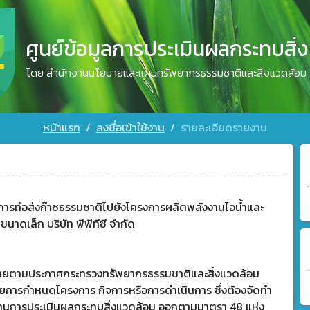
ศูนย์ข้อมูลการประเมินผลกระทบสิ่
โดย สำนักงานนโยบายและแผนทรัพยากรธรรมชาติและสิ่งแวดล้อม
หน้าแรก
ลงชื่อเข้าใช้งาน
รายละเอียดรายงาน
การท่อส่งก๊าซธรรมชาติไปยังโครงการผลิตพลังงานไอน้ำและ
ขนาดเล็ก บริษัท พีพีทีซี จำกัด
ข่ายตามประกาศกระทรวงทรัพยากรธรรมชาติและสิ่งแวดล้อม
วยการกำหนดโครงการ กิจการหรือการดำเนินการ ซึ่งต้องจัดทำ
านการประเมินผลกระทบสิ่งแวดล้อม ออกตามมาตรา 48 แห่ง