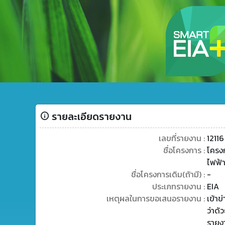
รายละเอียดรายงาน
เลขที่รายงาน :
12116
ชื่อโครงการ :
โครง
ไฟฟ้า
ชื่อโครงการเดิม(ถ้ามี) :
-
ประเภทรายงาน :
EIA
เหตุผลในการขอเสนอรายงาน :
เข้า
ว่าด้
รายง