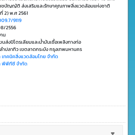
าชบัญญัติ ส่งเสริมและรักษาคุณภาพสิ่งแวดล้อมแห่งชาติ
ที่ 2) พ.ศ 2561
009.7/9119
8/2556
งาน
นส่งปิโตรเลียมและน้ํามันเชื้อเพลิงทางท่อ
ลำปลาทิว เขตลาดกระบัง กรุงเทพมหานคร
ท เทคนิคสิ่งแวดล้อมไทย จำกัด
 พีพีทีซี จำกัด