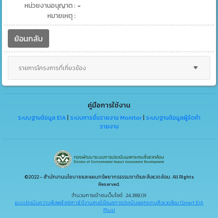
หน่วยงานอนุญาต :
-
หมายเหตุ :
ย้อนกลับ
รายการโครงการที่เกี่ยวข้อง
คู่มือการใช้งาน
ระบบฐานข้อมูล EIA
|
ระบบการยื่นรายงาน Monitor
|
ระบบฐานข้อมูลผู้จัดทำ
รายงาน
©2022 - สำนักงานนโยบายและแผนทรัพยากรธรรมชาติและสิ่งแวดล้อม. All Rights
Reserved.
จำนวนการเข้าชมเว็บไซต์ : 24,369,131
แบบประเมินความพึงพอใจต่อการใช้งานศูนย์ข้อมูลการประเมินผลกระทบสิ่งแวดล้อม (Smart EIA
Plus)