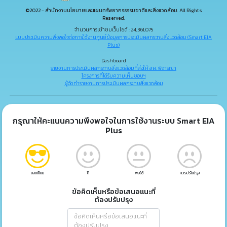
©2022 - สำนักงานนโยบายและแผนทรัพยากรธรรมชาติและสิ่งแวดล้อม. All Rights
Reserved.
จำนวนการเข้าชมเว็บไซต์ : 24,361,075
แบบประเมินความพึงพอใจต่อการใช้งานศูนย์ข้อมูลการประเมินผลกระทบสิ่งแวดล้อม (Smart EIA
Plus)
Dashboard
รายงานการประเมินผลกระทบสิ่งแวดล้อมที่ส่งให้ สผ. พิจารณา
โครงการที่ได้รับความเห็นชอบฯ
ผู้จัดทำรายงานการประเมินผลกระทบสิ่งแวดล้อม
กรุณาให้คะแนนความพึงพอใจในการใช้งานระบบ Smart EIA
Plus
ยอดเยี่ยม
ดี
พอใช้
ควรปรับปรุง
ข้อคิดเห็นหรือข้อเสนอแนะที่
ต้องปรับปรุง