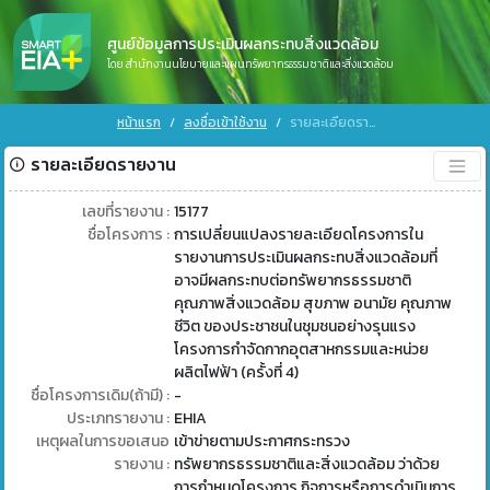
ศูนย์ข้อมูลการประเมินผลกระทบสิ่งแวดล้อม
โดย สำนักงานนโยบายและแผนทรัพยากรธรรมชาติและสิ่งแวดล้อม
หน้าแรก
ลงชื่อเข้าใช้งาน
รายละเอียดรายงาน
รายละเอียดรายงาน
เลขที่รายงาน :
15177
ชื่อโครงการ :
การเปลี่ยนแปลงรายละเอียดโครงการใน
รายงานการประเมินผลกระทบสิ่งแวดล้อมที่
อาจมีผลกระทบต่อทรัพยากรธรรมชาติ
คุณภาพสิ่งแวดล้อม สุขภาพ อนามัย คุณภาพ
ชีวิต ของประชาชนในชุมชนอย่างรุนแรง
โครงการกำจัดกากอุตสาหกรรมและหน่วย
ผลิตไฟฟ้า (ครั้งที่ 4)
ชื่อโครงการเดิม(ถ้ามี) :
-
ประเภทรายงาน :
EHIA
เหตุผลในการขอเสนอ
เข้าข่ายตามประกาศกระทรวง
รายงาน :
ทรัพยากรธรรมชาติและสิ่งแวดล้อม ว่าด้วย
การกำหนดโครงการ กิจการหรือการดำเนินการ