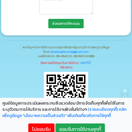
ส่งผลการให้คะแนน
พบปัญหาในการใช้งานระบบกรุณาติดต่อ กลุ่มงานวิชาการและฐานข้อมูล
อีเมล
databaseeia.onep@gmail.com
เบอร์ติดต่อ 02-265-6640, 02-265 6500 ต่อ 6858
ต้องการแจ้งปัญหาในการใช้งาน
"คลิกที่นี่"
หรือ สแกน
ศูนย์ข้อมูลการประเมินผลกระทบสิ่งแวดล้อม มีการจัดเก็บคุกกึ้เพื่อใช้ในการ
ระบุตัวตน การให้บริการ และการใช้งานฟังชั่นก์ต่างๆ
(รายละเอียดคุกกี้)
คลิก
เพื่อดูข้อมูล "นโยบายความเป็นส่วนตัว" เพิ่มเติมเกี่ยวกับการใช้คุกกี้
ก
ก
ก
ไม่ยอมรับ
ยอมรับการใช้งานคุกกี้