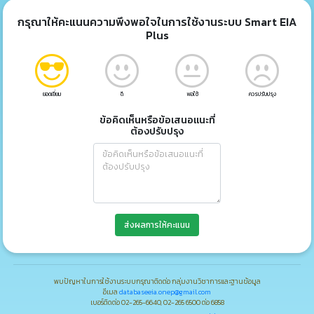
กรุณาให้คะแนนความพึงพอใจในการใช้งานระบบ Smart EIA
Plus
ยอดเยี่ยม
ดี
พอใช้
ควรปรับปรุง
ข้อคิดเห็นหรือข้อเสนอแนะที่
ต้องปรับปรุง
ส่งผลการให้คะแนน
พบปัญหาในการใช้งานระบบกรุณาติดต่อ กลุ่มงานวิชาการและฐานข้อมูล
อีเมล
databaseeia.onep@gmail.com
เบอร์ติดต่อ 02-265-6640, 02-265 6500 ต่อ 6858