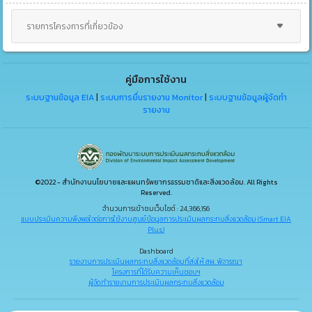
รายการโครงการที่เกี่ยวข้อง
คู่มือการใช้งาน
ระบบฐานข้อมูล EIA
|
ระบบการยื่นรายงาน Monitor
|
ระบบฐานข้อมูลผู้จัดทำ
รายงาน
©2022 - สำนักงานนโยบายและแผนทรัพยากรธรรมชาติและสิ่งแวดล้อม. All Rights
Reserved.
จำนวนการเข้าชมเว็บไซต์ : 24,366,156
แบบประเมินความพึงพอใจต่อการใช้งานศูนย์ข้อมูลการประเมินผลกระทบสิ่งแวดล้อม (Smart EIA
Plus)
Dashboard
รายงานการประเมินผลกระทบสิ่งแวดล้อมที่ส่งให้ สผ. พิจารณา
โครงการที่ได้รับความเห็นชอบฯ
ผู้จัดทำรายงานการประเมินผลกระทบสิ่งแวดล้อม