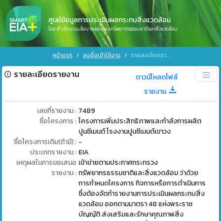
ศูนย์ข้อมูลการประเมินผลกระทบสิ่งแวดล้อม
โดย สำนักงานนโยบายและแผนทรัพยากรธรรมชาติและสิ่งแวดล้อม
หน้าแรก
ลงชื่อเข้าใช้งาน
รายละเอียดรายงาน
รายละเอียดรายงาน
ดาวน์โหลดไฟล์
รายงาน
เลขที่รายงาน :
7489
ชื่อโครงการ :
โครงการเพิ่มประสิทธิภาพและกำลังการผลิต
ปูนซีเมนต์ โรงงานปูนซีเมนต์เขาวง
ชื่อโครงการเดิม(ถ้ามี) :
-
ประเภทรายงาน :
EIA
เหตุผลในการขอเสนอ
เข้าข่ายตามประกาศกระทรวง
รายงาน :
ทรัพยากรธรรมชาติและสิ่งแวดล้อม ว่าด้วย
การกำหนดโครงการ กิจการหรือการดำเนินการ
ซึ่งต้องจัดทำรายงานการประเมินผลกระทบสิ่ง
แวดล้อม ออกตามมาตรา 48 แห่งพระราช
บัญญัติ ส่งเสริมและรักษาคุณภาพสิ่ง