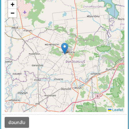
+
−
Leaflet
ย้อนกลับ