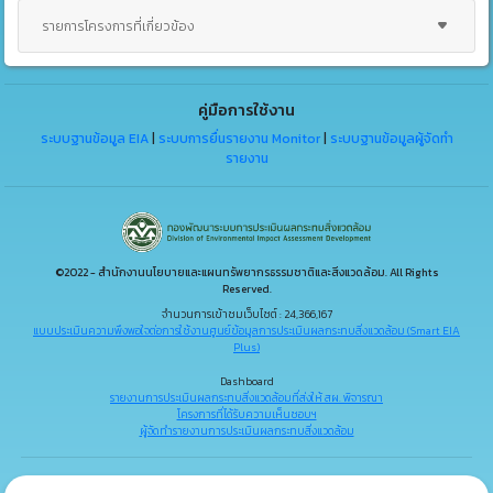
รายการโครงการที่เกี่ยวข้อง
คู่มือการใช้งาน
ระบบฐานข้อมูล EIA
|
ระบบการยื่นรายงาน Monitor
|
ระบบฐานข้อมูลผู้จัดทำ
รายงาน
©2022 - สำนักงานนโยบายและแผนทรัพยากรธรรมชาติและสิ่งแวดล้อม. All Rights
Reserved.
จำนวนการเข้าชมเว็บไซต์ : 24,366,167
แบบประเมินความพึงพอใจต่อการใช้งานศูนย์ข้อมูลการประเมินผลกระทบสิ่งแวดล้อม (Smart EIA
Plus)
Dashboard
รายงานการประเมินผลกระทบสิ่งแวดล้อมที่ส่งให้ สผ. พิจารณา
โครงการที่ได้รับความเห็นชอบฯ
ผู้จัดทำรายงานการประเมินผลกระทบสิ่งแวดล้อม