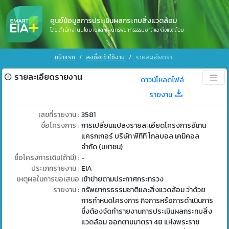
ศูนย์ข้อมูลการประเมินผลกระทบสิ่งแวดล้อม
โดย สำนักงานนโยบายและแผนทรัพยากรธรรมชาติและสิ่งแวดล้อม
หน้าแรก
ลงชื่อเข้าใช้งาน
รายละเอียดรายงาน
รายละเอียดรายงาน
ดาวน์โหลดไฟล์
รายงาน
เลขที่รายงาน :
3581
ชื่อโครงการ :
การเปลี่ยนแปลงรายละเอียดโครงการอีเทน
แครกเกอร์ บริษัท พีทีที โกลบอล เคมิคอล
จำกัด (มหาชน)
ชื่อโครงการเดิม(ถ้ามี) :
-
ประเภทรายงาน :
EIA
เหตุผลในการขอเสนอ
เข้าข่ายตามประกาศกระทรวง
รายงาน :
ทรัพยากรธรรมชาติและสิ่งแวดล้อม ว่าด้วย
การกำหนดโครงการ กิจการหรือการดำเนินการ
ซึ่งต้องจัดทำรายงานการประเมินผลกระทบสิ่ง
แวดล้อม ออกตามมาตรา 48 แห่งพระราช