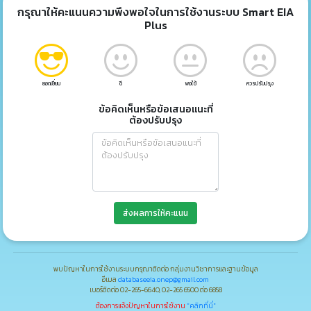
กรุณาให้คะแนนความพึงพอใจในการใช้งานระบบ Smart EIA
Plus
ยอดเยี่ยม
ดี
พอใช้
ควรปรับปรุง
ข้อคิดเห็นหรือข้อเสนอแนะที่
ต้องปรับปรุง
ส่งผลการให้คะแนน
พบปัญหาในการใช้งานระบบกรุณาติดต่อ กลุ่มงานวิชาการและฐานข้อมูล
อีเมล
databaseeia.onep@gmail.com
เบอร์ติดต่อ 02-265-6640, 02-265 6500 ต่อ 6858
ต้องการแจ้งปัญหาในการใช้งาน
"คลิกที่นี่"