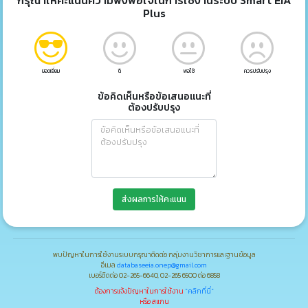
กรุณาให้คะแนนความพึงพอใจในการใช้งานระบบ Smart EIA
Plus
ยอดเยี่ยม
ดี
พอใช้
ควรปรับปรุง
ข้อคิดเห็นหรือข้อเสนอแนะที่
ต้องปรับปรุง
ส่งผลการให้คะแนน
พบปัญหาในการใช้งานระบบกรุณาติดต่อ กลุ่มงานวิชาการและฐานข้อมูล
อีเมล
databaseeia.onep@gmail.com
เบอร์ติดต่อ 02-265-6640, 02-265 6500 ต่อ 6858
ต้องการแจ้งปัญหาในการใช้งาน
"คลิกที่นี่"
หรือ สแกน