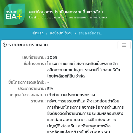
ศูนย์ข้อมูลการประเมินผลกระทบสิ่งแวดล้อม
โดย สำนักงานนโยบายและแผนทรัพยากรธรรมชาติและสิ่งแวดล้อม
หน้าแรก
ลงชื่อเข้าใช้งาน
รายละเอียดรายงาน
รายละเอียดรายงาน
เลขที่รายงาน :
2059
ชื่อโครงการ :
โครงการขยายกำลังการผลิตเม็ดพลาสติก
ชนิดความหนาแน่นสูง โรงงานที่ 3 ของบริษัท
ไทยโพลิเอททีลีน จำกัด
ชื่อโครงการเดิม(ถ้ามี) :
-
ประเภทรายงาน :
EIA
เหตุผลในการขอเสนอ
เข้าข่ายตามประกาศกระทรวง
รายงาน :
ทรัพยากรธรรมชาติและสิ่งแวดล้อม ว่าด้วย
การกำหนดโครงการ กิจการหรือการดำเนินการ
ซึ่งต้องจัดทำรายงานการประเมินผลกระทบสิ่ง
แวดล้อม ออกตามมาตรา 48 แห่งพระราช
บัญญัติ ส่งเสริมและรักษาคุณภาพสิ่ง
แวดล้อมแห่งชาติ (ฉบับที่ 2) พ.ศ 2561