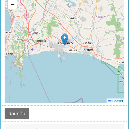
−
Leaflet
ย้อนกลับ