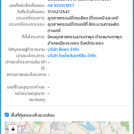
เลขที่หนังสือเห็นชอบ :
ทส 1009/1857
วันที่แจ้งเห็นชอบ :
17/02/2547
ประเภทโครงการ :
อุตสาหกรรมปิโตรเลียม ปิโตรเคมี และเคมี
ประเภทโครงการรอง :
อุตสาหกรรมปิโตรเคมีที่ มีกระบวนการผลิต
ทางเคมี
ที่ตั้งโครงการ :
นิคมอุตสาหกรรมมาบตาพุด ตำบลมาบตาพุด
อำเภอเมืองระยอง จังหวัดระยอง
นิติบุคคลผู้ทำรายงาน :
บริษัท ซีคอท จำกัด
เจ้าของโครงการ :
บริษัท ไทยโพลิเอททีลีน จำกัด
เจ้าของโครงการเดิม (ถ้า
-
มี) :
สถานภาพของโครงการ
-
:
เลขที่ใบอนุญาต/คำขอ :
-
หน่วยงานอนุญาต :
-
หมายเหตุ :
พื้นที่คุ้มครองสิ่งแวดล้อม
+