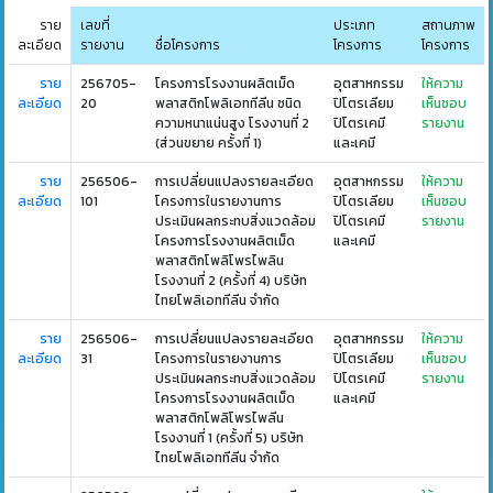
ราย
เลขที่
ประเภท
สถานภาพ
ละเอียด
รายงาน
ชื่อโครงการ
โครงการ
โครงการ
ราย
256705-
โครงการโรงงานผลิตเม็ด
อุตสาหกรรม
ให้ความ
ละเอียด
20
พลาสติกโพลิเอททีลีน ชนิด
ปิโตรเลียม
เห็นชอบ
ความหนาแน่นสูง โรงงานที่ 2
ปิโตรเคมี
รายงาน
(ส่วนขยาย ครั้งที่ 1)
และเคมี
ราย
256506-
การเปลี่ยนแปลงรายละเอียด
อุตสาหกรรม
ให้ความ
ละเอียด
101
โครงการในรายงานการ
ปิโตรเลียม
เห็นชอบ
ประเมินผลกระทบสิ่งแวดล้อม
ปิโตรเคมี
รายงาน
โครงการโรงงานผลิตเม็ด
และเคมี
พลาสติกโพลิโพรไพลิน
โรงงานที่ 2 (ครั้งที่ 4) บริษัท
ไทยโพลิเอททีลีน จำกัด
ราย
256506-
การเปลี่ยนแปลงรายละเอียด
อุตสาหกรรม
ให้ความ
ละเอียด
31
โครงการในรายงานการ
ปิโตรเลียม
เห็นชอบ
ประเมินผลกระทบสิ่งแวดล้อม
ปิโตรเคมี
รายงาน
โครงการโรงงานผลิตเม็ด
และเคมี
พลาสติกโพลิโพรไพลีน
โรงงานที่ 1 (ครั้งที่ 5) บริษัท
ไทยโพลิเอททีลีน จำกัด