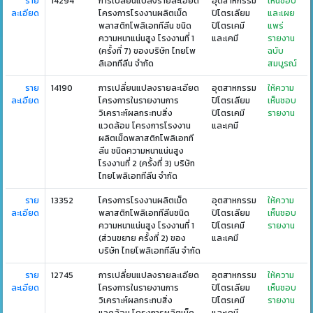
ราย
14294
การเปลี่ยนแปลงรายละเอียด
อุตสาหกรรม
เห็นชอบ
ละเอียด
โครงการโรงงานผลิตเม็ด
ปิโตรเลียม
และเผย
พลาสติกโพลิเอททีลีน ชนิด
ปิโตรเคมี
แพร่
ความหนาแน่นสูง โรงงานที่ 1
และเคมี
รายงาน
(ครั้งที่ 7) ของบริษัท ไทยโพ
ฉบับ
ลิเอททีลีน จำกัด
สมบูรณ์
ราย
14190
การเปลี่ยนแปลงรายละเอียด
อุตสาหกรรม
ให้ความ
ละเอียด
โครงการในรายงานการ
ปิโตรเลียม
เห็นชอบ
วิเคราะห์ผลกระทบสิ่ง
ปิโตรเคมี
รายงาน
แวดล้อม โครงการโรงงาน
และเคมี
ผลิตเม็ดพลาสติกโพลิเอทที
ลีน ชนิดความหนาแน่นสูง
โรงงานที่ 2 (ครั้งที่ 3) บริษัท
ไทยโพลิเอททีลีน จำกัด
ราย
13352
โครงการโรงงานผลิตเม็ด
อุตสาหกรรม
ให้ความ
ละเอียด
พลาสติกโพลิเอททีลีนชนิด
ปิโตรเลียม
เห็นชอบ
ความหนาแน่นสูง โรงงานที่ 1
ปิโตรเคมี
รายงาน
(ส่วนขยาย ครั้งที่ 2) ของ
และเคมี
บริษัท ไทยโพลิเอททีลีน จำกัด
ราย
12745
การเปลี่ยนแปลงรายละเอียด
อุตสาหกรรม
ให้ความ
ละเอียด
โครงการในรายงานการ
ปิโตรเลียม
เห็นชอบ
วิเคราะห์ผลกระทบสิ่ง
ปิโตรเคมี
รายงาน