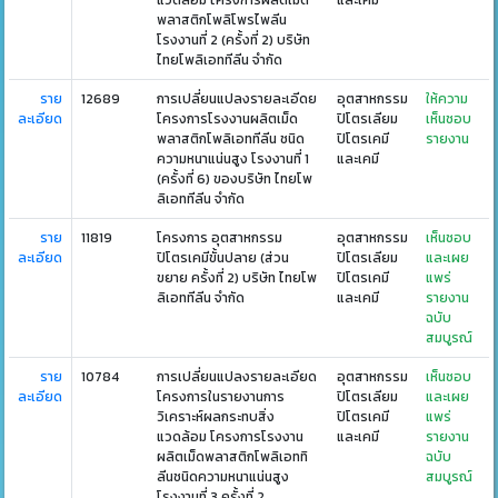
แวดล้อม โครงการผลิตเม็ด
และเคมี
พลาสติกโพลิโพรไพลีน
โรงงานที่ 2 (ครั้งที่ 2) บริษัท
ไทยโพลิเอททีลีน จำกัด
ราย
12689
การเปลี่ยนแปลงรายละเอีดย
อุตสาหกรรม
ให้ความ
ละเอียด
โครงการโรงงานผลิตเม็ด
ปิโตรเลียม
เห็นชอบ
พลาสติกโพลิเอททีลีน ชนิด
ปิโตรเคมี
รายงาน
ความหนาแน่นสูง โรงงานที่ 1
และเคมี
(ครั้งที่ 6) ของบริษัท ไทยโพ
ลิเอททีลีน จำกัด
ราย
11819
โครงการ อุตสาหกรรม
อุตสาหกรรม
เห็นชอบ
ละเอียด
ปิโตรเคมีขั้นปลาย (ส่วน
ปิโตรเลียม
และเผย
ขยาย ครั้งที่ 2) บริษัท ไทยโพ
ปิโตรเคมี
แพร่
ลิเอททีลีน จำกัด
และเคมี
รายงาน
ฉบับ
สมบูรณ์
ราย
10784
การเปลี่ยนแปลงรายละเอียด
อุตสาหกรรม
เห็นชอบ
ละเอียด
โครงการในรายงานการ
ปิโตรเลียม
และเผย
วิเคราะห์ผลกระทบสิ่ง
ปิโตรเคมี
แพร่
แวดล้อม โครงการโรงงาน
และเคมี
รายงาน
ผลิตเม็ดพลาสติกโพลิเอททิ
ฉบับ
ลีนชนิดความหนาแน่นสูง
สมบูรณ์
โรงงานที่ 3 ครั้งที่ 2