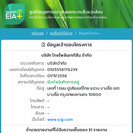
ศูนย์ข้อมูลการประเมินผลกระทบสิ่งแวดล้อม
โดย สำนักงานนโยบายและแผนทรัพยากรธรรมชาติและสิ่งแวดล้อม
หน้าแรก
ลงชื่อเข้าใช้งาน
ข้อมูลเจ้าของโครงการ
ข้อมูลเจ้าของโครงการ
บริษัท ไทยโพลิเอททีลีน จำกัด
ประเภทกิจการ :
บริษัทจำกัด
เลขทะเบียนนิติบุคคล :
0105556176239
วันที่จดทะเบียน :
01/11/2556
สถานะนิติบุคคล :
ยังดำเนินกิจการอยู่
ที่อยู่ :
เลขที่ 1 ถนน ปูนซิเมนต์ไทย แขวง บางซื่อ เขต
บางซื่อ กรุงเทพมหานคร 10800
โทรศัพท์ :
-
โทรสาร :
-
อีเมล :
-
เว็บไซต์ :
www.scg.com
จำนวนรายงานที่ได้รับความเห็นชอบ 31 รายงาน