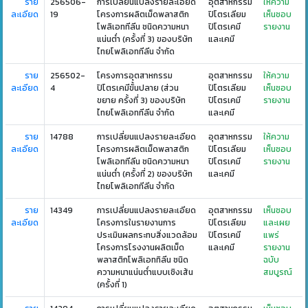
ราย
256506-
การเปลี่ยนแปลงรายละเอียด
อุตสาหกรรม
ให้ความ
ละเอียด
19
โครงการผลิตเม็ดพลาสติก
ปิโตรเลียม
เห็นชอบ
โพลิเอททีลีน ชนิดความหนา
ปิโตรเคมี
รายงาน
แน่นต่ำ (ครั้งที่ 3) ของบริษัท
และเคมี
ไทยโพลิเอททีลีน จำกัด
ราย
256502-
โครงการอุตสาหกรรม
อุตสาหกรรม
ให้ความ
ละเอียด
4
ปิโตรเคมีขั้นปลาย (ส่วน
ปิโตรเลียม
เห็นชอบ
ขยาย ครั้งที่ 3) ของบริษัท
ปิโตรเคมี
รายงาน
ไทยโพลิเอททีลีน จำกัด
และเคมี
ราย
14788
การเปลี่ยนแปลงรายละเอียด
อุตสาหกรรม
ให้ความ
ละเอียด
โครงการผลิตเม็ดพลาสติก
ปิโตรเลียม
เห็นชอบ
โพลิเอททีลีน ชนิดความหนา
ปิโตรเคมี
รายงาน
แน่นต่ำ (ครั้งที่ 2) ของบริษัท
และเคมี
ไทยโพลิเอททีลีน จำกัด
ราย
14349
การเปลี่ยนแปลงรายละเอียด
อุตสาหกรรม
เห็นชอบ
ละเอียด
โครงการในรายงานการ
ปิโตรเลียม
และเผย
ประเมินผลกระทบสิ่งแวดล้อม
ปิโตรเคมี
แพร่
โครงการโรงงานผลิตเม็ด
และเคมี
รายงาน
พลาสติกโพลิเอททิลีน ชนิด
ฉบับ
ความหนาแน่นต่ำแบบเชิงเส้น
สมบูรณ์
(ครั้งที่ 1)