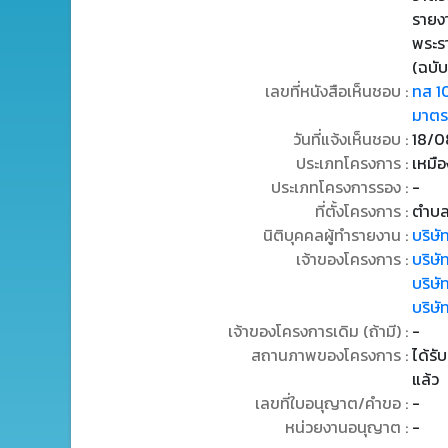
รายง
พระร
(ฉบับ
เลขที่หนังสือเห็นชอบ :
ทส 1
มาตรก
วันที่แจ้งเห็นชอบ :
18/0
ประเภทโครงการ :
เหมือ
ประเภทโครงการรอง :
-
ที่ตั้งโครงการ :
ตำบล
นิติบุคคลผู้ทำรายงาน :
บริษั
เจ้าของโครงการ :
บริษั
บริษั
บริษั
เจ้าของโครงการเดิม (ถ้ามี) :
-
สถานภาพของโครงการ :
ได้รั
แล้ว
เลขที่ใบอนุญาต/คำขอ :
-
หน่วยงานอนุญาต :
-