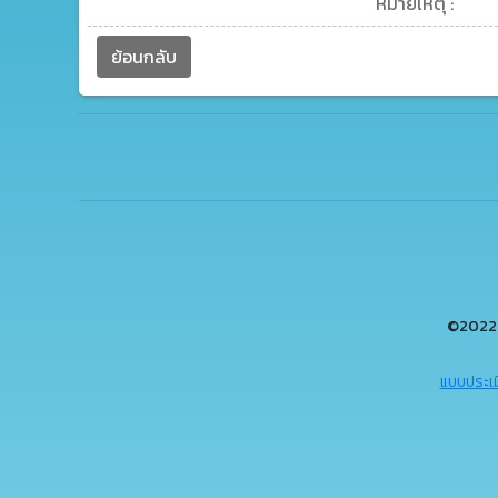
หมายเหตุ :
ย้อนกลับ
©2022 
แบบประเม