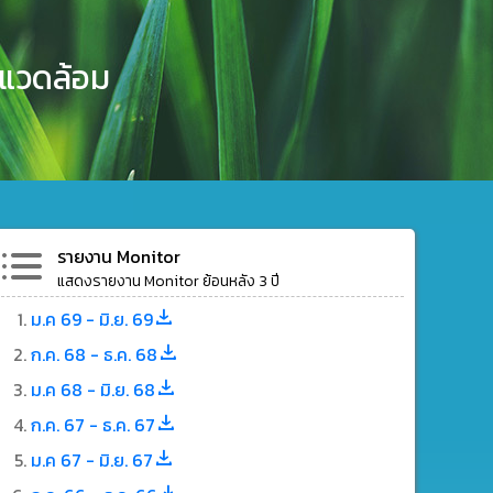
งแวดล้อม
รายงาน Monitor
แสดงรายงาน Monitor ย้อนหลัง 3 ปี
ม.ค 69 - มิ.ย. 69
ก.ค. 68 - ธ.ค. 68
ม.ค 68 - มิ.ย. 68
ก.ค. 67 - ธ.ค. 67
ม.ค 67 - มิ.ย. 67