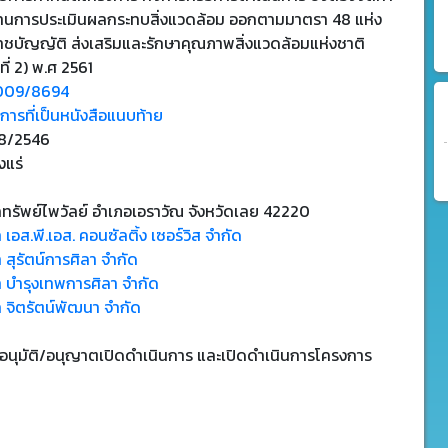
านการประเมินผลกระทบสิ่งแวดล้อม ออกตามมาตรา 48 แห่ง
าชบัญญัติ ส่งเสริมและรักษาคุณภาพสิ่งแวดล้อมแห่งชาติ
ที่ 2) พ.ศ 2561
009/8694
ารที่เป็นหนังสือแนบท้าย
8/2546
งแร่
ทรัพย์ไพวัลย์ อำเภอเอราวัณ จังหวัดเลย 42220
ท เอส.พี.เอส. คอนซัลติ้ง เซอร์วิส จำกัด
ท สุรัตน์การศิลา จำกัด
ท บำรุงเทพการศิลา จำกัด
ท จิตรัตน์พัฒนา จำกัด
บอนุมัติ/อนุญาตเปิดดำเนินการ และเปิดดำเนินการโครงการ