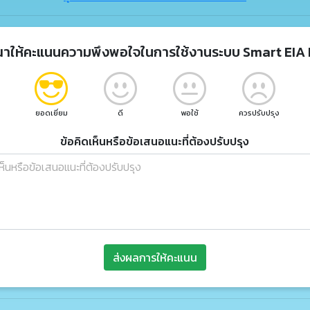
ณาให้คะแนนความพึงพอใจในการใช้งานระบบ Smart EIA 
ยอดเยี่ยม
ดี
พอใช้
ควรปรับปรุง
ข้อคิดเห็นหรือข้อเสนอแนะที่ต้องปรับปรุง
ส่งผลการให้คะแนน