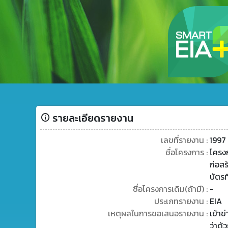
รายละเอียดรายงาน
เลขที่รายงาน :
1997
ชื่อโครงการ :
โครง
ก่อส
บัตรท
ชื่อโครงการเดิม(ถ้ามี) :
-
ประเภทรายงาน :
EIA
เหตุผลในการขอเสนอรายงาน :
เข้า
ว่าด้