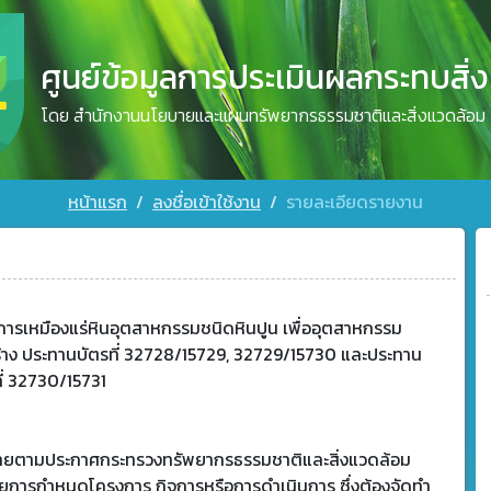
ศูนย์ข้อมูลการประเมินผลกระทบสิ่
โดย สำนักงานนโยบายและแผนทรัพยากรธรรมชาติและสิ่งแวดล้อม
หน้าแรก
ลงชื่อเข้าใช้งาน
รายละเอียดรายงาน
การเหมืองแร่หินอุตสาหกรรมชนิดหินปูน เพื่ออุตสาหกรรม
ร้าง ประทานบัตรที่ 32728/15729, 32729/15730 และประทาน
ี่ 32730/15731
ข่ายตามประกาศกระทรวงทรัพยากรธรรมชาติและสิ่งแวดล้อม
วยการกำหนดโครงการ กิจการหรือการดำเนินการ ซึ่งต้องจัดทำ