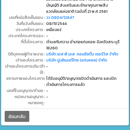
บัญญัติ ส่งเสริมและรักษาคุณภาพสิ่ง
แวดล้อมแห่งชาติ (ฉบับที่ 2) พ.ศ 2561
เลขที่หนังสือเห็นชอบ :
วว 0804/12647
วันที่แจ้งเห็นชอบ :
08/11/2544
ประเภทโครงการ :
เหมืองแร่
ประเภทโครงการรอง :
-
ที่ตั้งโครงการ :
ตำบลทับกวาง อำเภอแก่งคอย จังหวัดสระบุรี
18260
นิติบุคคลผู้ทำรายงาน :
บริษัท เอส.พี.เอส. คอนซัลติ้ง เซอร์วิส จำกัด
เจ้าของโครงการ :
บริษัท ปูนซิเมนต์ไทย (แก่งคอย) จำกัด
เจ้าของโครงการเดิม (ถ้า
-
มี) :
สถานภาพของโครงการ
ได้รับอนุมัติ/อนุญาตเปิดดำเนินการ และเปิด
:
ดำเนินการโครงการแล้ว
เลขที่ใบอนุญาต/คำขอ :
-
หน่วยงานอนุญาต :
-
หมายเหตุ :
ย้อนกลับ