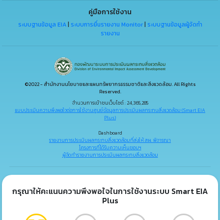
คู่มือการใช้งาน
ระบบฐานข้อมูล EIA
|
ระบบการยื่นรายงาน Monitor
|
ระบบฐานข้อมูลผู้จัดทำ
รายงาน
©2022 - สำนักงานนโยบายและแผนทรัพยากรธรรมชาติและสิ่งแวดล้อม. All Rights
Reserved.
จำนวนการเข้าชมเว็บไซต์ : 24,365,285
แบบประเมินความพึงพอใจต่อการใช้งานศูนย์ข้อมูลการประเมินผลกระทบสิ่งแวดล้อม (Smart EIA
Plus)
Dashboard
รายงานการประเมินผลกระทบสิ่งแวดล้อมที่ส่งให้ สผ. พิจารณา
โครงการที่ได้รับความเห็นชอบฯ
ผู้จัดทำรายงานการประเมินผลกระทบสิ่งแวดล้อม
กรุณาให้คะแนนความพึงพอใจในการใช้งานระบบ Smart EIA
Plus