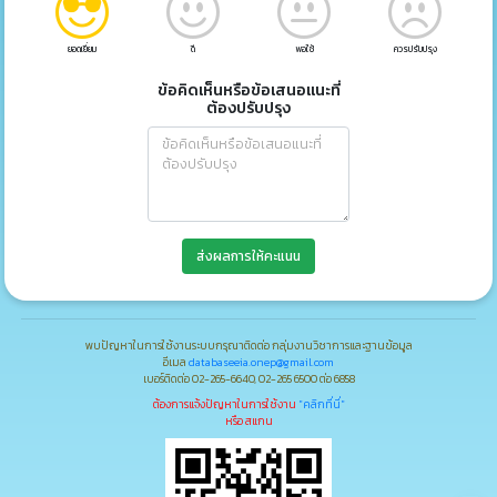
ยอดเยี่ยม
ดี
พอใช้
ควรปรับปรุง
ข้อคิดเห็นหรือข้อเสนอแนะที่
ต้องปรับปรุง
ส่งผลการให้คะแนน
พบปัญหาในการใช้งานระบบกรุณาติดต่อ กลุ่มงานวิชาการและฐานข้อมูล
อีเมล
databaseeia.onep@gmail.com
เบอร์ติดต่อ 02-265-6640, 02-265 6500 ต่อ 6858
ต้องการแจ้งปัญหาในการใช้งาน
"คลิกที่นี่"
หรือ สแกน