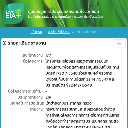
ศูนย์ข้อมูลการประเมินผลกระทบสิ่งแวดล้อม
โดย สำนักงานนโยบายและแผนทรัพยากรธรรมชาติและสิ่งแวดล้อม
หน้าแรก
ลงชื่อเข้าใช้งาน
รายละเอียดรายงาน
รายละเอียดรายงาน
เลขที่รายงาน :
1771
ชื่อโครงการ :
โครงการเหมืองแร่หินอุตสาหกรรมชนิด
หินดินดาน เพื่ออุตสาหกรรมปูนซีเมนต์ ประทาน
บัตรที่ 17301/15548 ร่วมแผนผังโครงการ
เดียวกันกับประทานบัตรที่ 32441/15547 และ
ประทานบัตรที่ 32442/15549
ชื่อโครงการเดิม(ถ้ามี) :
-
ประเภทรายงาน :
EIA
เหตุผลในการขอเสนอ
เข้าข่ายตามประกาศกระทรวง
รายงาน :
ทรัพยากรธรรมชาติและสิ่งแวดล้อม ว่าด้วย
การกำหนดโครงการ กิจการหรือการดำเนินการ
ซึ่งต้องจัดทำรายงานการประเมินผลกระทบสิ่ง
แวดล้อม ออกตามมาตรา 48 แห่งพระราช