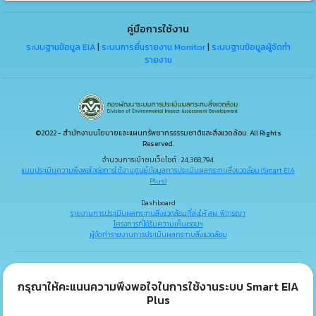
คู่มือการใช้งาน
ระบบฐานข้อมูล EIA
|
ระบบการยื่นรายงาน Monitor
|
ระบบฐานข้อมูลผู้จัดทำ
รายงาน
©2022 - สำนักงานนโยบายและแผนทรัพยากรธรรมชาติและสิ่งแวดล้อม. All Rights
Reserved.
จำนวนการเข้าชมเว็บไซต์ : 24,368,794
แบบประเมินความพึงพอใจต่อการใช้งานศูนย์ข้อมูลการประเมินผลกระทบสิ่งแวดล้อม (Smart EIA
Plus)
Dashboard
รายงานการประเมินผลกระทบสิ่งแวดล้อมที่ส่งให้ สผ. พิจารณา
โครงการที่ได้รับความเห็นชอบฯ
ผู้จัดทำรายงานการประเมินผลกระทบสิ่งแวดล้อม
กรุณาให้คะแนนความพึงพอใจในการใช้งานระบบ Smart EIA
Plus