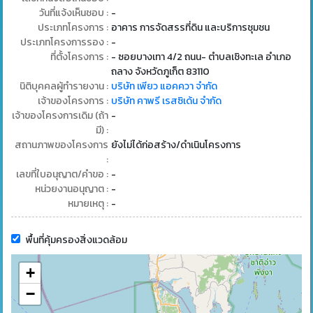
วันที่แจ้งเห็นชอบ :
-
ประเภทโครงการ :
อาคาร การจัดสรรที่ดิน และบริการชุมชน
ประเภทโครงการรอง :
-
ที่ตั้งโครงการ :
- ซอยบางเทา 4/2 ถนน- ตำบลเชิงทะเล อำเภอ
ถลาง จังหวัดภูเก็ต 83110
นิติบุคคลผู้ทำรายงาน :
บริษัท เพียว แอคควา จำกัด
เจ้าของโครงการ :
บริษัท คาพรี เรสซิเด้น จำกัด
เจ้าของโครงการเดิม (ถ้า
-
มี) :
สถานภาพของโครงการ
ยังไม่ได้ก่อสร้าง/ดำเนินโครงการ
:
เลขที่ใบอนุญาต/คำขอ :
-
หน่วยงานอนุญาต :
-
หมายเหตุ :
-
พื้นที่คุ้มครองสิ่งแวดล้อม
+
−