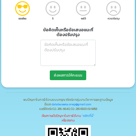
ยอดเยี่ยม
ดี
พอใช้
ควรปรับปรุง
ข้อคิดเห็นหรือข้อเสนอแนะที่
ต้องปรับปรุง
ส่งผลการให้คะแนน
พบปัญหาในการใช้งานระบบกรุณาติดต่อ กลุ่มงานวิชาการและฐานข้อมูล
อีเมล
databaseeia.onep@gmail.com
เบอร์ติดต่อ 02-265-6640, 02-265 6500 ต่อ 6858
ต้องการแจ้งปัญหาในการใช้งาน
"คลิกที่นี่"
หรือ สแกน