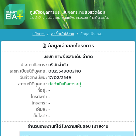
ศูนย์ข้อมูลการประเมินผลกระทบสิ่งแวดล้อม
โดย สำนักงานนโยบายและแผนทรัพยากรธรรมชาติและสิ่งแวดล้อม
หน้าแรก
ลงชื่อเข้าใช้งาน
ข้อมูลเจ้าของโครงการ
ข้อมูลเจ้าของโครงการ
บริษัท คาพรี เรสซิเด้น จำกัด
ประเภทกิจการ :
บริษัทจำกัด
เลขทะเบียนนิติบุคคล :
0835549003140
วันที่จดทะเบียน :
17/02/2549
สถานะนิติบุคคล :
ยังดำเนินกิจการอยู่
ที่อยู่ :
-
โทรศัพท์ :
-
โทรสาร :
-
อีเมล :
-
เว็บไซต์ :
-
จำนวนรายงานที่ได้รับความเห็นชอบ 1 รายงาน