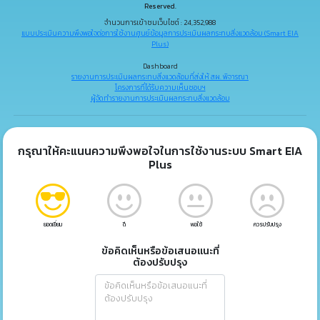
Reserved.
จำนวนการเข้าชมเว็บไซต์ : 24,352,988
แบบประเมินความพึงพอใจต่อการใช้งานศูนย์ข้อมูลการประเมินผลกระทบสิ่งแวดล้อม (Smart EIA
Plus)
Dashboard
รายงานการประเมินผลกระทบสิ่งแวดล้อมที่ส่งให้ สผ. พิจารณา
โครงการที่ได้รับความเห็นชอบฯ
ผู้จัดทำรายงานการประเมินผลกระทบสิ่งแวดล้อม
กรุณาให้คะแนนความพึงพอใจในการใช้งานระบบ Smart EIA
Plus
ยอดเยี่ยม
ดี
พอใช้
ควรปรับปรุง
ข้อคิดเห็นหรือข้อเสนอแนะที่
ต้องปรับปรุง