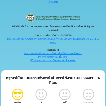
รายงาน
©2022 - สำนักงานนโยบายและแผนทรัพยากรธรรมชาติและสิ่งแวดล้อม. All Rights
Reserved.
จำนวนการเข้าชมเว็บไซต์ : 24,368,196
แบบประเมินความพึงพอใจต่อการใช้งานศูนย์ข้อมูลการประเมินผลกระทบสิ่งแวดล้อม (Smart EIA
Plus)
Dashboard
รายงานการประเมินผลกระทบสิ่งแวดล้อมที่ส่งให้ สผ. พิจารณา
โครงการที่ได้รับความเห็นชอบฯ
ผู้จัดทำรายงานการประเมินผลกระทบสิ่งแวดล้อม
กรุณาให้คะแนนความพึงพอใจในการใช้งานระบบ Smart EIA
Plus
ยอดเยี่ยม
ดี
พอใช้
ควรปรับปรุง