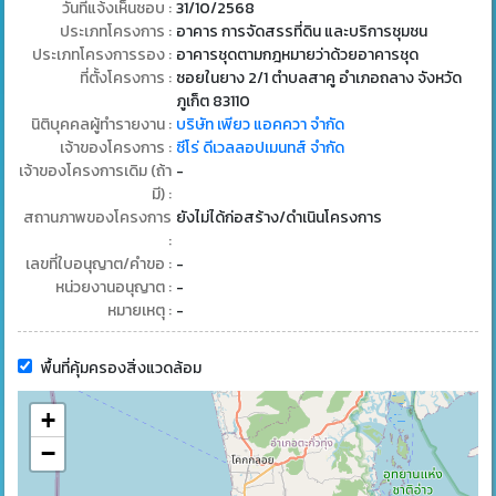
วันที่แจ้งเห็นชอบ :
31/10/2568
ประเภทโครงการ :
อาคาร การจัดสรรที่ดิน และบริการชุมชน
ประเภทโครงการรอง :
อาคารชุดตามกฎหมายว่าด้วยอาคารชุด
ที่ตั้งโครงการ :
ซอยในยาง 2/1 ตำบลสาคู อำเภอถลาง จังหวัด
ภูเก็ต 83110
นิติบุคคลผู้ทำรายงาน :
บริษัท เพียว แอคควา จำกัด
เจ้าของโครงการ :
ซีโร่ ดีเวลลอปเมนทส์ จำกัด
เจ้าของโครงการเดิม (ถ้า
-
มี) :
สถานภาพของโครงการ
ยังไม่ได้ก่อสร้าง/ดำเนินโครงการ
:
เลขที่ใบอนุญาต/คำขอ :
-
หน่วยงานอนุญาต :
-
หมายเหตุ :
-
พื้นที่คุ้มครองสิ่งแวดล้อม
+
−