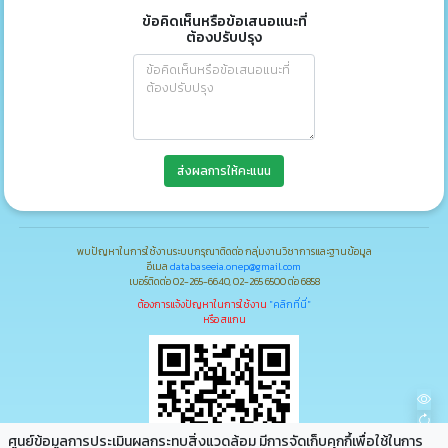
ข้อคิดเห็นหรือข้อเสนอแนะที่
ต้องปรับปรุง
ส่งผลการให้คะแนน
พบปัญหาในการใช้งานระบบกรุณาติดต่อ กลุ่มงานวิชาการและฐานข้อมูล
อีเมล
databaseeia.onep@gmail.com
เบอร์ติดต่อ 02-265-6640, 02-265 6500 ต่อ 6858
ต้องการแจ้งปัญหาในการใช้งาน
"คลิกที่นี่"
หรือ สแกน
ศูนย์ข้อมูลการประเมินผลกระทบสิ่งแวดล้อม มีการจัดเก็บคุกกึ้เพื่อใช้ในการ