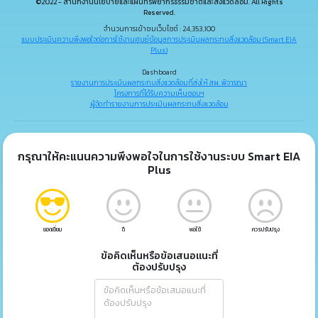
©2022 - สำนักงานนโยบายและแผนทรัพยากรธรรมชาติและสิ่งแวดล้อม. All Rights
Reserved.
จำนวนการเข้าชมเว็บไซต์ : 24,353,100
แบบประเมินความพึงพอใจต่อการใช้งานศูนย์ข้อมูลการประเมินผลกระทบสิ่งแวดล้อม (Smart EIA
Plus)
Dashboard
รายงานการประเมินผลกระทบสิ่งแวดล้อมที่ส่งให้ สผ. พิจารณา
โครงการที่ได้รับความเห็นชอบฯ
ผู้จัดทำรายงานการประเมินผลกระทบสิ่งแวดล้อม
กรุณาให้คะแนนความพึงพอใจในการใช้งานระบบ Smart EIA
Plus
ยอดเยี่ยม
ดี
พอใช้
ควรปรับปรุง
ข้อคิดเห็นหรือข้อเสนอแนะที่
ต้องปรับปรุง