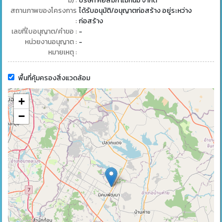
มี) :
บริษัท คอสมิก แม็กนัม จำกัด
สถานภาพของโครงการ
ได้รับอนุมัติ/อนุญาตก่อสร้าง อยู่ระหว่าง
:
ก่อสร้าง
เลขที่ใบอนุญาต/คำขอ :
-
หน่วยงานอนุญาต :
-
หมายเหตุ :
พื้นที่คุ้มครองสิ่งแวดล้อม
+
−