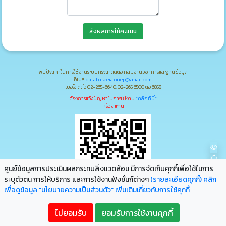
ส่งผลการให้คะแนน
พบปัญหาในการใช้งานระบบกรุณาติดต่อ กลุ่มงานวิชาการและฐานข้อมูล
อีเมล
databaseeia.onep@gmail.com
เบอร์ติดต่อ 02-265-6640, 02-265 6500 ต่อ 6858
ต้องการแจ้งปัญหาในการใช้งาน
"คลิกที่นี่"
หรือ สแกน
ศูนย์ข้อมูลการประเมินผลกระทบสิ่งแวดล้อม มีการจัดเก็บคุกกึ้เพื่อใช้ในการ
ระบุตัวตน การให้บริการ และการใช้งานฟังชั่นก์ต่างๆ
(รายละเอียดคุกกี้)
คลิก
เพื่อดูข้อมูล "นโยบายความเป็นส่วนตัว" เพิ่มเติมเกี่ยวกับการใช้คุกกี้
ก
ก
ก
ไม่ยอมรับ
ยอมรับการใช้งานคุกกี้