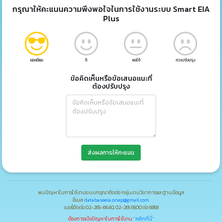
กรุณาให้คะแนนความพึงพอใจในการใช้งานระบบ Smart EIA
Plus
ยอดเยี่ยม
ดี
พอใช้
ควรปรับปรุง
ข้อคิดเห็นหรือข้อเสนอแนะที่
ต้องปรับปรุง
ส่งผลการให้คะแนน
พบปัญหาในการใช้งานระบบกรุณาติดต่อ กลุ่มงานวิชาการและฐานข้อมูล
อีเมล
databaseeia.onep@gmail.com
เบอร์ติดต่อ 02-265-6640, 02-265 6500 ต่อ 6858
ต้องการแจ้งปัญหาในการใช้งาน
"คลิกที่นี่"