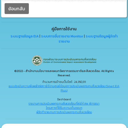
ย้อนกลับ
คู่มือการใช้งาน
ระบบฐานข้อมูล EIA
|
ระบบการยื่นรายงาน Monitor
|
ระบบฐานข้อมูลผู้จัดทำ
รายงาน
©2022 - สำนักงานนโยบายและแผนทรัพยากรธรรมชาติและสิ่งแวดล้อม. All Rights
Reserved.
จำนวนการเข้าชมเว็บไซต์ : 24,350,311
แบบประเมินความพึงพอใจต่อการใช้งานศูนย์ข้อมูลการประเมินผลกระทบสิ่งแวดล้อม (Smart EIA
Plus)
Dashboard
รายงานการประเมินผลกระทบสิ่งแวดล้อมที่ส่งให้ สผ. พิจารณา
โครงการที่ได้รับความเห็นชอบฯ
ผู้จัดทำรายงานการประเมินผลกระทบสิ่งแวดล้อม