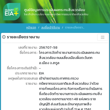
ศูนย์ข้อมูลการประเมินผลกระทบสิ่งแวดล้อม
โดย สำนักงานนโยบายและแผนทรัพยากรธรรมชาติและสิ่งแวดล้อม
หน้าแรก
ลงชื่อเข้าใช้งาน
รายละเอียดรายงาน
รายละเอียดรายงาน
เลขที่รายงาน :
256707-58
ชื่อโครงการ :
โครงการจัดทำรายงานการประเมินผลกระทบ
สิ่งแวดล้อม ถนนเลี่ยงเมืองฝั่งตะวันตก
อ.เมือง จ.สตูล
ชื่อโครงการเดิม(ถ้ามี) :
-
ประเภทรายงาน :
EIA
เหตุผลในการขอเสนอ
เข้าข่ายตามประกาศกระทรวง
รายงาน :
ทรัพยากรธรรมชาติและสิ่งแวดล้อม ว่าด้วย
การกำหนดโครงการ กิจการหรือการดำเนินการ
ซึ่งต้องจัดทำรายงานการประเมินผลกระทบสิ่ง
แวดล้อม ออกตามมาตรา 48 แห่งพระราช
บัญญัติ ส่งเสริมและรักษาคุณภาพสิ่ง
แวดล้อมแห่งชาติ (ฉบับที่ 2) พ.ศ 2561