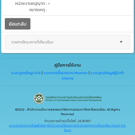
หน่วยงานอนุญาต :
-
หมายเหตุ :
ย้อนกลับ
รายการโครงการที่เกี่ยวข้อง
คู่มือการใช้งาน
ระบบฐานข้อมูล EIA
|
ระบบการยื่นรายงาน Monitor
|
ระบบฐานข้อมูลผู้จัดทำ
รายงาน
©2022 - สำนักงานนโยบายและแผนทรัพยากรธรรมชาติและสิ่งแวดล้อม. All Rights
Reserved.
จำนวนการเข้าชมเว็บไซต์ : 24,367,617
แบบประเมินความพึงพอใจต่อการใช้งานศูนย์ข้อมูลการประเมินผลกระทบสิ่งแวดล้อม (Smart EIA
Plus)