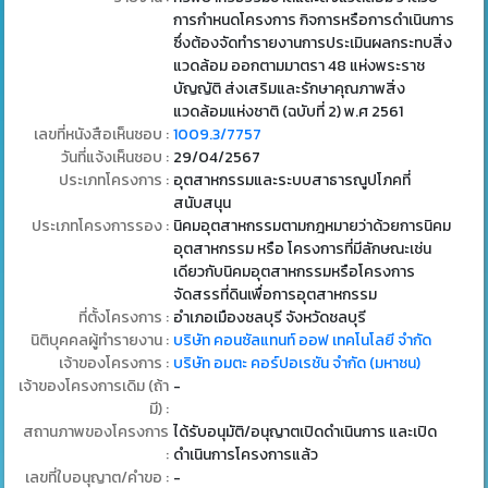
การกำหนดโครงการ กิจการหรือการดำเนินการ
ซึ่งต้องจัดทำรายงานการประเมินผลกระทบสิ่ง
แวดล้อม ออกตามมาตรา 48 แห่งพระราช
บัญญัติ ส่งเสริมและรักษาคุณภาพสิ่ง
แวดล้อมแห่งชาติ (ฉบับที่ 2) พ.ศ 2561
เลขที่หนังสือเห็นชอบ :
1009.3/7757
วันที่แจ้งเห็นชอบ :
29/04/2567
ประเภทโครงการ :
อุตสาหกรรมและระบบสาธารณูปโภคที่
สนับสนุน
ประเภทโครงการรอง :
นิคมอุตสาหกรรมตามกฎหมายว่าด้วยการนิคม
อุตสาหกรรม หรือ โครงการที่มีลักษณะเช่น
เดียวกับนิคมอุตสาหกรรมหรือโครงการ
จัดสรรที่ดินเพื่อการอุตสาหกรรม
ที่ตั้งโครงการ :
อำเภอเมืองชลบุรี จังหวัดชลบุรี
นิติบุคคลผู้ทำรายงาน :
บริษัท คอนซัลแทนท์ ออฟ เทคโนโลยี จำกัด
เจ้าของโครงการ :
บริษัท อมตะ คอร์ปอเรชัน จำกัด (มหาชน)
เจ้าของโครงการเดิม (ถ้า
-
มี) :
สถานภาพของโครงการ
ได้รับอนุมัติ/อนุญาตเปิดดำเนินการ และเปิด
:
ดำเนินการโครงการแล้ว
เลขที่ใบอนุญาต/คำขอ :
-