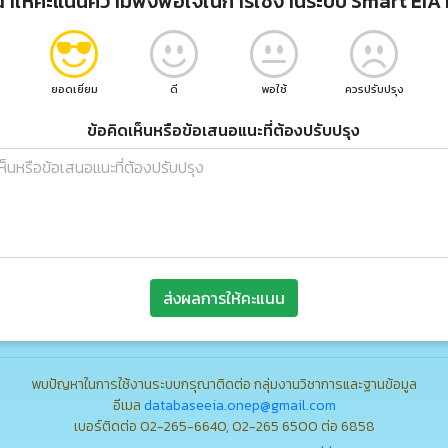
ณาให้คะแนนความพึงพอใจในการใช้งานระบบ Smart EIA 
ยอดเยี่ยม
ดี
พอใช้
ควรปรับปรุง
ข้อคิดเห็นหรือข้อเสนอแนะที่ต้องปรับปรุง
ส่งผลการให้คะแนน
พบปัญหาในการใช้งานระบบกรุณาติดต่อ กลุ่มงานวิชาการและฐานข้อมูล
อีเมล
databaseeia.onep@gmail.com
เบอร์ติดต่อ 02-265-6640, 02-265 6500 ต่อ 6858