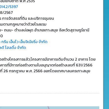
้อมแห่งชาติ พ.ศ 2535
14.2/5397
8/2567
 การจัดสรรที่ดิน และบริการชุมชน
รมตามกฎหมายว่าด้วยโรงแรม
- ถนน- ตำบลบ่อผุด อำเภอเกาะสมุย จังหวัดสุราษฎร์ธานี
20
 กรีน เอ็นไว เอ็นจิเนียริ่ง จำกัด
ดี โฮลดิ้ง จำกัด
ก่อสร้างโครงการแล้ว,โครงการมีอาคารเดิมจำนวน 2 อาคาร โดย
อาคารที่มีการก่อสร้างตามใบอนุญาตก่อสร้างเลขที่ 631/2566
นที่ 26 กรกฎาคม พ.ศ. 2566 ออกโดยเทศบาลนครเกาะสมุย