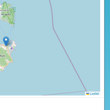
Leaflet