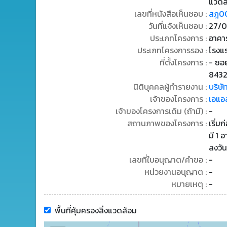
แวดล
เลขที่หนังสือเห็นชอบ :
สฎ00
วันที่แจ้งเห็นชอบ :
27/0
ประเภทโครงการ :
อาคาร
ประเภทโครงการรอง :
โรงแ
ที่ตั้งโครงการ :
- ซอย
843
นิติบุคคลผู้ทำรายงาน :
บริษัท
เจ้าของโครงการ :
เอแอล
เจ้าของโครงการเดิม (ถ้ามี) :
-
สถานภาพของโครงการ :
เริ่ม
มี 1 
ลงวั
เลขที่ใบอนุญาต/คำขอ :
-
หน่วยงานอนุญาต :
-
หมายเหตุ :
-
พื้นที่คุ้มครองสิ่งแวดล้อม