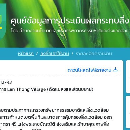
ศูนย์ข้อมูลการประเมินผลกระทบสิ่
โดย สำนักงานนโยบายและแผนทรัพยากรธรรมชาติและสิ่งแวดล้อม
หน้าแรก
ลงชื่อเข้าใช้งาน
รายละเอียดรายงาน
ดาวน์โหลดไฟล์รายงาน
12-43
การ Lan Thong Village (ดัดแปลงและส่วนขยาย)
ข่ายตามประกาศกระทรวงทรัพยากรธรรมชาติและสิ่งแวดล้อม
้วยการกำหนดเขตพื้นที่และมาตรการคุ้มครองสิ่งแวดล้อม ออก
าตรา 45 แห่งพระราชบัญญัติ ส่งเสริมและรักษาคุณภาพสิ่ง