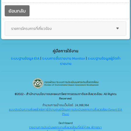
ย้อนกลับ
รายการโครงการที่เกี่ยวข้อง
คู่มือการใช้งาน
ระบบฐานข้อมูล EIA
|
ระบบการยื่นรายงาน Monitor
|
ระบบฐานข้อมูลผู้จัดทำ
รายงาน
©2022 - สำนักงานนโยบายและแผนทรัพยากรธรรมชาติและสิ่งแวดล้อม. All Rights
Reserved.
จำนวนการเข้าชมเว็บไซต์ : 24,368,384
แบบประเมินความพึงพอใจต่อการใช้งานศูนย์ข้อมูลการประเมินผลกระทบสิ่งแวดล้อม (Smart EIA
Plus)
Dashboard
รายงานการประเมินผลกระทบสิ่งแวดล้อมที่ส่งให้ สผ. พิจารณา