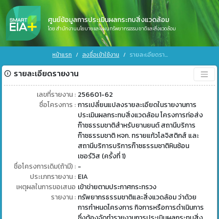
ศูนย์ข้อมูลการประเมินผลกระทบสิ่งแวดล้อม
โดย สำนักงานนโยบายและแผนทรัพยากรธรรมชาติและสิ่งแวดล้อม
หน้าแรก
ลงชื่อเข้าใช้งาน
รายละเอียดรายงาน
รายละเอียดรายงาน
เลขที่รายงาน :
256601-62
ชื่อโครงการ :
การเปลี่ยนแปลงรายละเอียดในรายงานการ
ประเมินผลกระทบสิ่งแวดล้อม โครงการท่อส่ง
ก๊าซธรรมชาติสำหรับยานยนต์ สถานีบริการ
ก๊าซธรรมชาติ หจก. ทรายแก้วโลจิสติกส์ และ
สถานีบริการบริการก๊าซธรรมชาติหินซ้อน
เซอร์วิส (ครั้งที่ 1)
ชื่อโครงการเดิม(ถ้ามี) :
-
ประเภทรายงาน :
EIA
เหตุผลในการขอเสนอ
เข้าข่ายตามประกาศกระทรวง
รายงาน :
ทรัพยากรธรรมชาติและสิ่งแวดล้อม ว่าด้วย
การกำหนดโครงการ กิจการหรือการดำเนินการ
ซึ่งต้องจัดทำรายงานการประเมินผลกระทบสิ่ง