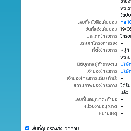
รายง
พระร
(ฉบับ
เลขที่หนังสือเห็นชอบ :
ทส 1
วันที่แจ้งเห็นชอบ :
19/0
ประเภทโครงการ :
โครงส
ประเภทโครงการรอง :
-
ที่ตั้งโครงการ :
หมู่ท
พระน
นิติบุคคลผู้ทำรายงาน :
บริษั
เจ้าของโครงการ :
บริษั
เจ้าของโครงการเดิม (ถ้ามี) :
-
สถานภาพของโครงการ :
ได้รั
แล้ว
เลขที่ใบอนุญาต/คำขอ :
-
หน่วยงานอนุญาต :
-
หมายเหตุ :
-
พื้นที่คุ้มครองสิ่งแวดล้อม