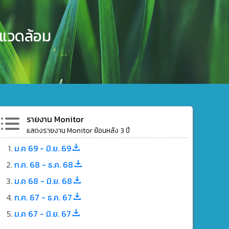
งแวดล้อม
รายงาน Monitor
แสดงรายงาน Monitor ย้อนหลัง 3 ปี
ม.ค 69 - มิ.ย. 69
ก.ค. 68 - ธ.ค. 68
ม.ค 68 - มิ.ย. 68
ก.ค. 67 - ธ.ค. 67
ม.ค 67 - มิ.ย. 67