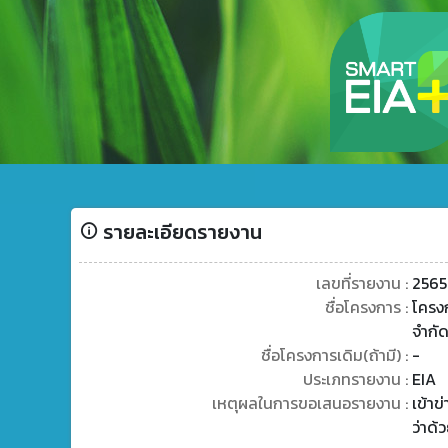
รายละเอียดรายงาน
เลขที่รายงาน :
2565
ชื่อโครงการ :
โครงก
จำกั
ชื่อโครงการเดิม(ถ้ามี) :
-
ประเภทรายงาน :
EIA
เหตุผลในการขอเสนอรายงาน :
เข้า
ว่าด้