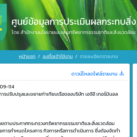
ศูนย์ข้อมูลการประเมินผลกระทบสิ่
โดย สำนักงานนโยบายและแผนทรัพยากรธรรมชาติและสิ่งแวดล้อม
หน้าแรก
ลงชื่อเข้าใช้งาน
รายละเอียดรายงาน
ดาวน์โหลดไฟล์รายงาน
09-114
ารปรับปรุงและขยายท่าเทียบเรือของบริษัท เอจีอี เทอร์มินอล
ด
ข่ายตามประกาศกระทรวงทรัพยากรธรรมชาติและสิ่งแวดล้อม
วยการกำหนดโครงการ กิจการหรือการดำเนินการ ซึ่งต้องจัดทำ