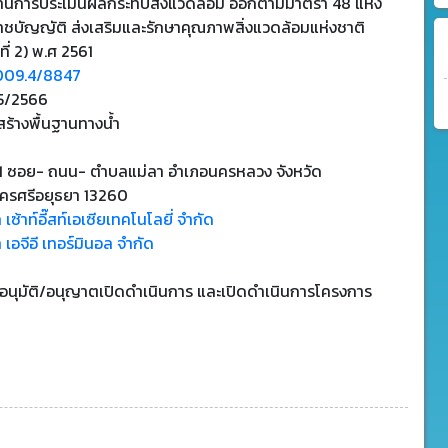
านการประเมินผลกระทบสิ่งแวดล้อม ออกตามมาตรา 48 แห่ง
าชบัญญัติ ส่งเสริมและรักษาคุณภาพสิ่งแวดล้อมแห่งชาติ
ที่ 2) พ.ศ 2561
009.4/8847
5/2566
ร้างพื้นฐานทางน้ำ
ี่ 1 ซอย- ถนน- ตำบลแม่ลา อำเภอนครหลวง จังหวัด
ครศรีอยุธยา 13260
ท เซ้าท์อี๊สท์เอเซียเทคโนโลยี่ จำกัด
ท เอจีอี เทอร์มินอล จำกัด
บอนุมัติ/อนุญาตเปิดดำเนินการ และเปิดดำเนินการโครงการ