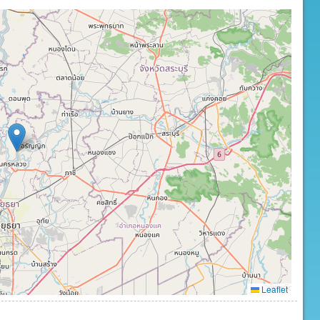
Leaflet