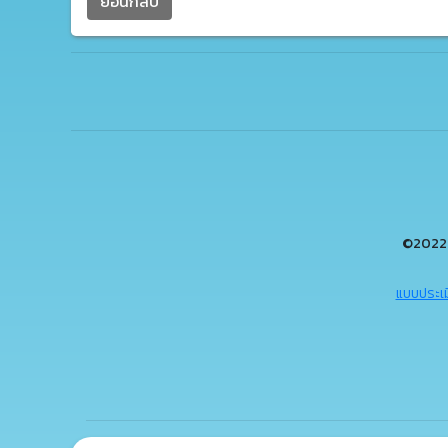
ย้อนกลับ
©2022 
แบบประเม