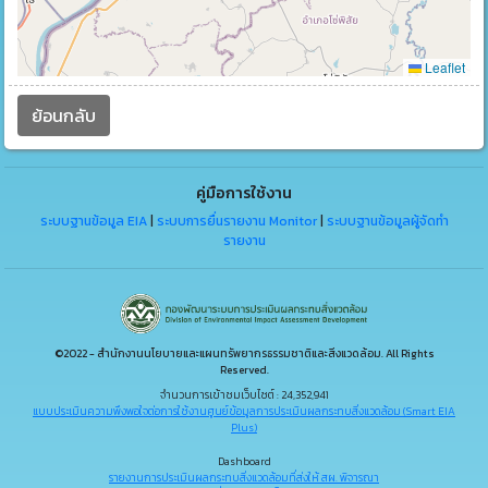
Leaflet
ย้อนกลับ
คู่มือการใช้งาน
ระบบฐานข้อมูล EIA
|
ระบบการยื่นรายงาน Monitor
|
ระบบฐานข้อมูลผู้จัดทำ
รายงาน
©2022 - สำนักงานนโยบายและแผนทรัพยากรธรรมชาติและสิ่งแวดล้อม. All Rights
Reserved.
จำนวนการเข้าชมเว็บไซต์ : 24,352,941
แบบประเมินความพึงพอใจต่อการใช้งานศูนย์ข้อมูลการประเมินผลกระทบสิ่งแวดล้อม (Smart EIA
Plus)
Dashboard
รายงานการประเมินผลกระทบสิ่งแวดล้อมที่ส่งให้ สผ. พิจารณา