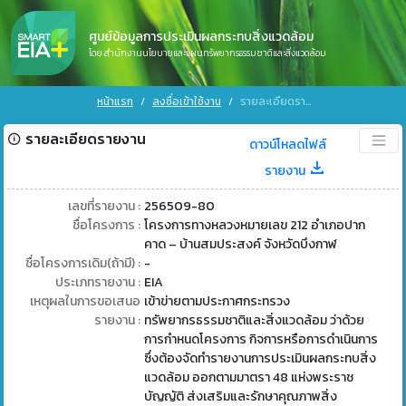
ศูนย์ข้อมูลการประเมินผลกระทบสิ่งแวดล้อม
โดย สำนักงานนโยบายและแผนทรัพยากรธรรมชาติและสิ่งแวดล้อม
หน้าแรก
ลงชื่อเข้าใช้งาน
รายละเอียดรายงาน
รายละเอียดรายงาน
ดาวน์โหลดไฟล์
รายงาน
เลขที่รายงาน :
256509-80
ชื่อโครงการ :
โครงการทางหลวงหมายเลข 212 อำเภอปาก
คาด – บ้านสมประสงค์ จังหวัดบึงกาฬ
ชื่อโครงการเดิม(ถ้ามี) :
-
ประเภทรายงาน :
EIA
เหตุผลในการขอเสนอ
เข้าข่ายตามประกาศกระทรวง
รายงาน :
ทรัพยากรธรรมชาติและสิ่งแวดล้อม ว่าด้วย
การกำหนดโครงการ กิจการหรือการดำเนินการ
ซึ่งต้องจัดทำรายงานการประเมินผลกระทบสิ่ง
แวดล้อม ออกตามมาตรา 48 แห่งพระราช
บัญญัติ ส่งเสริมและรักษาคุณภาพสิ่ง