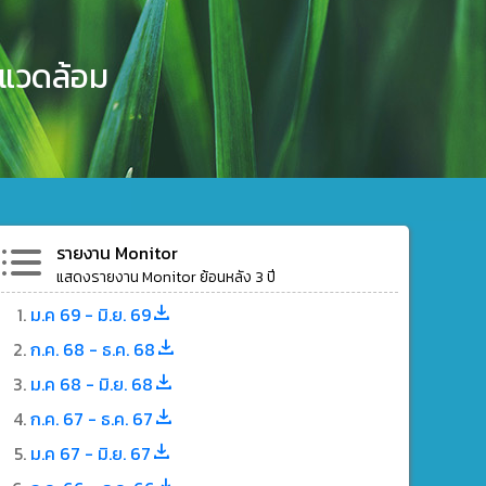
งแวดล้อม
รายงาน Monitor
แสดงรายงาน Monitor ย้อนหลัง 3 ปี
ม.ค 69 - มิ.ย. 69
ก.ค. 68 - ธ.ค. 68
ม.ค 68 - มิ.ย. 68
ก.ค. 67 - ธ.ค. 67
ม.ค 67 - มิ.ย. 67