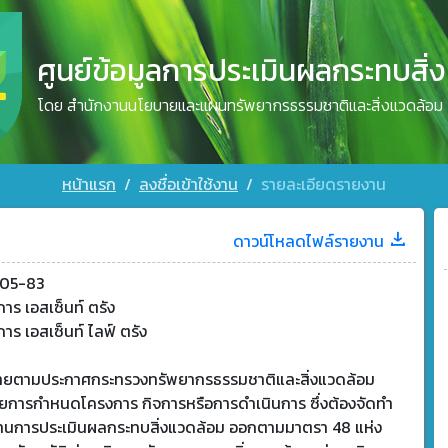
ศูนย์ข้อมูลการประเมินผลกระทบสิ่
โดย สำนักงานนโยบายและแผนทรัพยากรธรรมชาติและสิ่งแวดล้อม
หน้าแรก
ลงชื่อเข้าใช้งาน
รายละเอียดรายงาน
ดาวน์โหลดไฟล์รายงาน
05-83
าร เอสเซ็นท์ ตรัง
าร เอสเซ็นท์ ไลฟ์ ตรัง
ข่ายตามประกาศกระทรวงทรัพยากรธรรมชาติและสิ่งแวดล้อม
วยการกำหนดโครงการ กิจการหรือการดำเนินการ ซึ่งต้องจัดทำ
านการประเมินผลกระทบสิ่งแวดล้อม ออกตามมาตรา 48 แห่ง