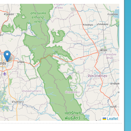
Leaflet