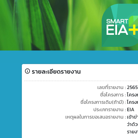
รายละเอียดรายงาน
เลขที่รายงาน :
2565
ชื่อโครงการ :
โครงก
ชื่อโครงการเดิม(ถ้ามี) :
โครงก
ประเภทรายงาน :
EIA
เหตุผลในการขอเสนอรายงาน :
เข้า
ว่าด้
รายง