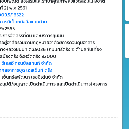
าชบัญญัติ ส่งเสริมและรักษาคุณภาพสิ่งแวดล้อมแห่งชาติ
ที่ 2) พ.ศ 2561
009.5/16522
ารที่เป็นหนังสือแนบท้าย
9/2565
 การจัดสรรที่ดิน และบริการชุมชน
รอยู่อาศัยรวมตามกฎหมายว่าด้วยการควบคุมอาคาร
างหลวงชนบท ตง.5036 (ถนนศรีตรัง 1) ตำบลทับเที่ยง
เมืองตรัง จังหวัดตรัง 92000
ท วีเอสอี คอนซัลแทนท์ จำกัด
ุคคลอาคารชุด เอสเซ็นท์ ตรัง
ท เซ็นทรัลพัฒนา เรซซิเด้นซ์ จำกัด
บอนุมัติ/อนุญาตเปิดดำเนินการ และเปิดดำเนินการโครงการ